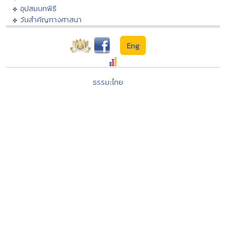
อุปสมบทพิธี
วันสำคัญทางศาสนา
Eng
ธรรมะไทย