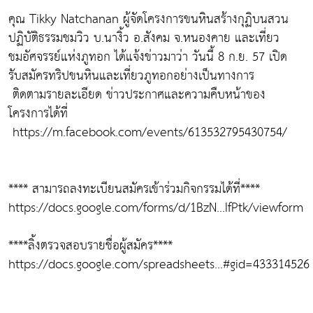
คุณ Tikky Natchanan ผู้จัดโครงการขนหินสร้างกุฏิบนสวน
ปฏิบัติธรรมชมวิว บ.นางิ้ว อ.สังคม จ.หนองคาย และเที่ยว
ชมอัศจรรย์แห่งภูทอก ได้แจ้งข่าวมาว่า วันนี้ 8 ก.ย. 57 เปิด
รับสมัครทริปขนหินและเที่ยวภูทอกอย่างเป็นทางการ
ติดตามรายละเอียด ข่าวประกาศและความคืบหน้าของ
โครงการได้ที่
https://m.facebook.com/events/613532795430754/
**** สามารถลงทะเบียนสมัครเข้าร่วมกิจกรรมได้ที่****
https://docs.google.com/forms/d/1BzN...IfPtk/viewform
****ลิ้งตรวจสอบรายชื่อผู้สมัคร****
https://docs.google.com/spreadsheets...#gid=433314526