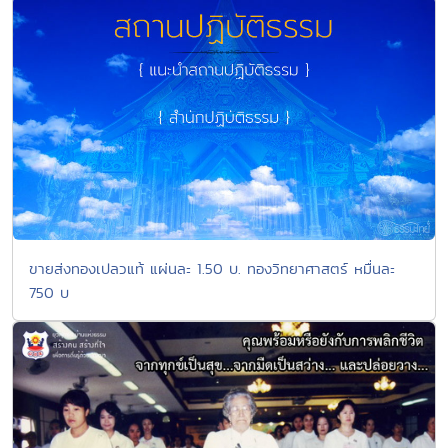
ขายส่งทองเปลวแท้ แผ่นละ 1.50 บ. ทองวิทยาศาสตร์ หมื่นละ
750 บ