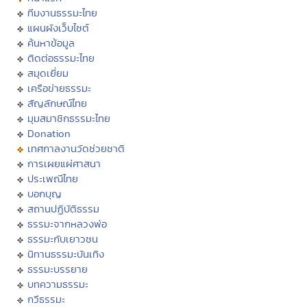
ทีมงานธรรมะไทย
แผนผังเว็บไซต์
ค้นหาข้อมูล
ติดต่อธรรมะไทย
สมุดเยี่ยม
เครือข่ายธรรมะ
สัญลักษณ์ไทย
มุมสมาชิกธรรมะไทย
Donation
เทศกาลงานวัดช่วยชาติ
การเผยแผ่ศาสนา
ประเพณีไทย
บอกบุญ
สถานปฏิบัติธรรม
ธรรมะจากหลวงพ่อ
ธรรมะกับเยาวชน
นิทานธรรมะบันเทิง
ธรรมะบรรยาย
บทความธรรมะ
กวีธรรมะ