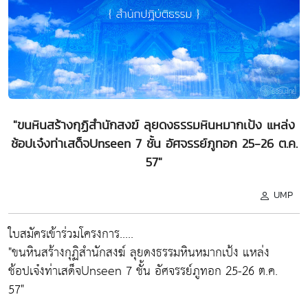
"ขนหินสร้างกุฏิสำนักสงฆ์ ลุยดงธรรมหินหมากเป้ง แหล่ง
ช้อปเจ๋งท่าเสด็จUnseen 7 ชั้น อัศจรรย์ภูทอก 25-26 ต.ค.
57"
UMP
ใบสมัครเข้าร่วมโครงการ.....
"ขนหินสร้างกุฏิสำนักสงฆ์ ลุยดงธรรมหินหมากเป้ง แหล่ง
ช้อปเจ๋งท่าเสด็จUnseen 7 ชั้น อัศจรรย์ภูทอก 25-26 ต.ค.
57"