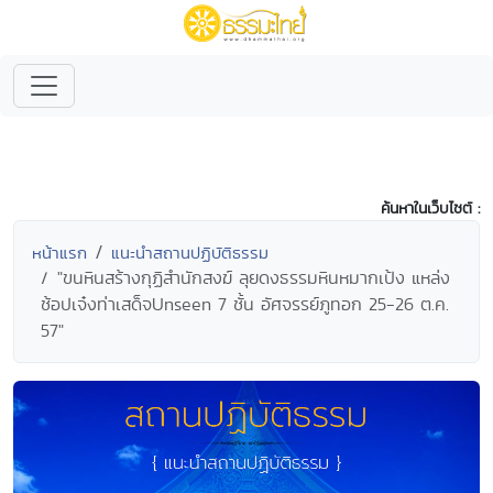
ค้นหาในเว็บไซต์ :
หน้าแรก
แนะนำสถานปฏิบัติธรรม
"ขนหินสร้างกุฏิสำนักสงฆ์ ลุยดงธรรมหินหมากเป้ง แหล่ง
ช้อปเจ๋งท่าเสด็จUnseen 7 ชั้น อัศจรรย์ภูทอก 25-26 ต.ค.
57"