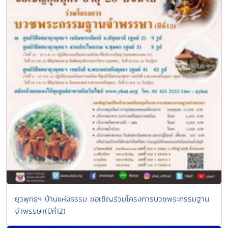
ยุวพุทธฯ บ้านแห่งธรรม ขอเชิญร่วมโครงการบวชพระกรรมฐาน
จำพรรษา(ปีที่12)