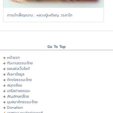
การบำเพ็ญฌาน : หลวงปู่เหรียญ วรลาโภ
Go To Top
หน้าแรก
ทีมงานธรรมะไทย
แผนผังเว็บไซต์
ค้นหาข้อมูล
ติดต่อธรรมะไทย
สมุดเยี่ยม
เครือข่ายธรรมะ
สัญลักษณ์ไทย
มุมสมาชิกธรรมะไทย
Donation
เทศกาลงานวัดช่วยชาติ