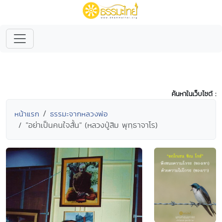
ค้นหาในเว็บไซต์ :
หน้าแรก
ธรรมะจากหลวงพ่อ
"อย่าเป็นคนใจสั้น" (หลวงปู่สิม พุทฺธาจาโร)