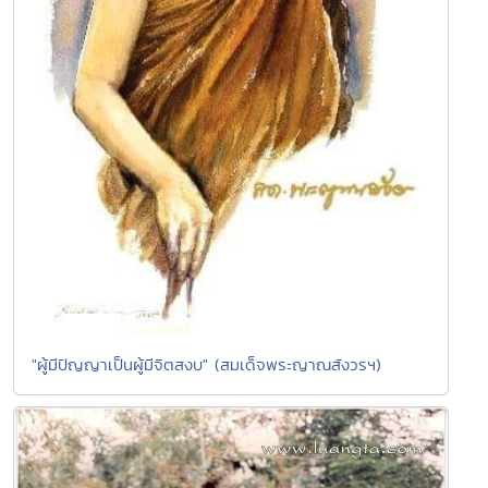
"ผู้มีปัญญาเป็นผู้มีจิตสงบ" (สมเด็จพระญาณสังวรฯ)