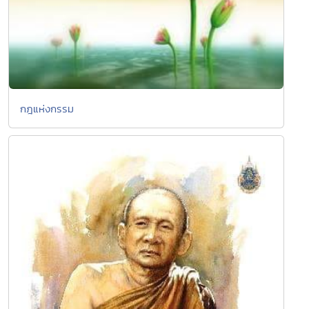
กฎแห่งกรรม