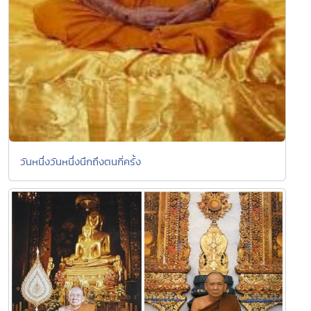
วันหนึ่งวันหนึ่งนึกถึงตนกี่ครั้ง