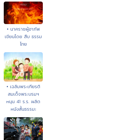
• นาคราชผู้อาภัพ
เขียนโดย สืบ ธรรม
ไทย
• เฉลิมพระเกียรติ
สมเด็จพระบรมฯ
หนุน 41 ร.ร. ผลิต
หนังสั้นธรรมะ