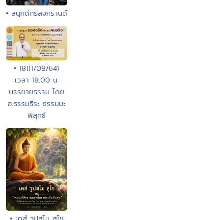
• สนุกดีศรีสงกรานต์
• 181(1/08/64)
เวลา 18.00 น.
บรรยายธรรม โดย
อ.ธรรมธีระ ธรรมมะ
พิสุทธิ์
• เตสํ วูปสโม สุโข