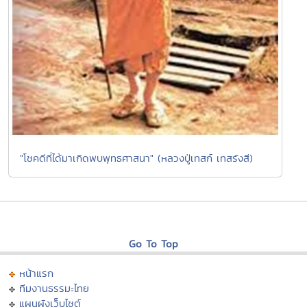
"โชคดีที่ได้มาเกิดพบพุทธศาสนา" (หลวงปู่เทสก์ เทสรังสี)
Go To Top
หน้าแรก
ทีมงานธรรมะไทย
แผนผังเว็บไซต์