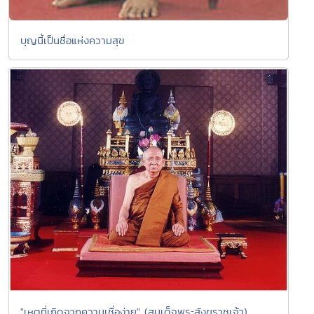
บุญนี้เป็นชื่อแห่งความสุข
"เหตุที่เกิดจากความเชื่อง่าย" (สมเด็จพระสังฆราชเจ้า)