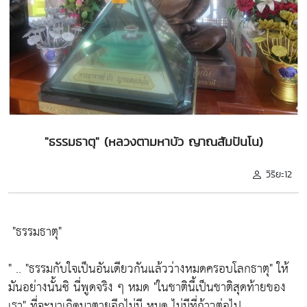
"ธรรมธาตุ" (หลวงตามหาบัว ญาณสัมปันโน)
วิริยะ12
"ธรรมธาตุ"
" ..
"ธรรมกับใจเป็นอันเดียวกันแล้วว่างหมดครอบโลกธาตุ"
ให้
มันอย่างนั้นซิ นี่พูดจริง ๆ หมด
"ในชาตินี้เป็นชาติสุดท้ายของ
เรา"
ที่จะมาเกิดมาตายอีกไม่มี หมด ไม่มีที่ก้าวต่อไป