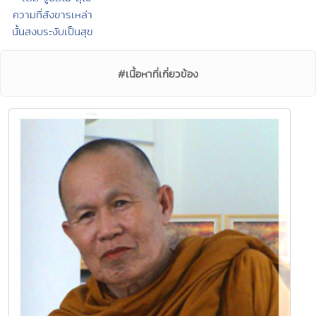
ความที่สังขารเหล่า
นั้นสงบระงับเป็นสุข
#เนื้อหาที่เกี่ยวข้อง