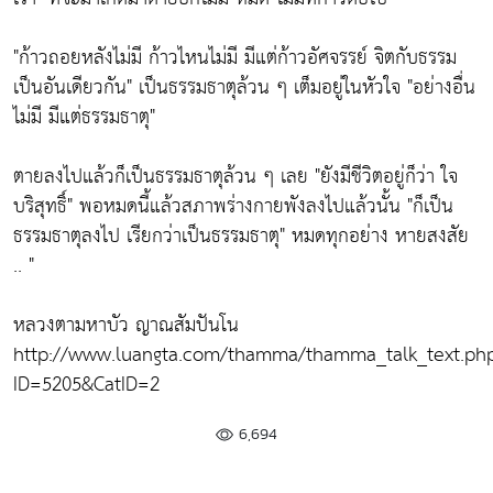
"ก้าวถอยหลังไม่มี ก้าวไหนไม่มี มีแต่ก้าวอัศจรรย์ จิตกับธรรม
เป็นอันเดียวกัน"
เป็นธรรมธาตุล้วน ๆ เต็มอยู่ในหัวใจ
"อย่างอื่น
ไม่มี มีแต่ธรรมธาตุ"
ตายลงไปแล้วก็เป็นธรรมธาตุล้วน ๆ เลย
"ยังมีชีวิตอยู่ก็ว่า ใจ
บริสุทธิ์"
พอหมดนี้แล้วสภาพร่างกายพังลงไปแล้วนั้น
"ก็เป็น
ธรรมธาตุลงไป เรียกว่าเป็นธรรมธาตุ"
หมดทุกอย่าง หายสงสัย
.. "
หลวงตามหาบัว ญาณสัมปันโน
http://www.luangta.com/thamma/thamma_talk_text.ph
ID=5205&CatID=2
6,694