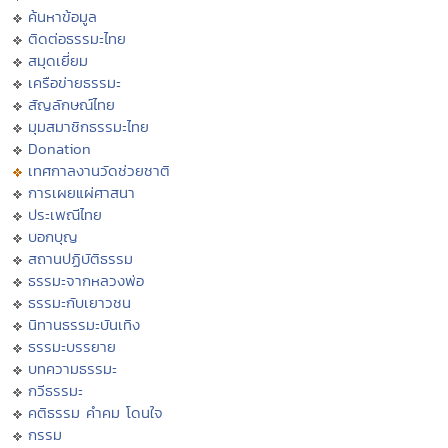
ค้นหาข้อมูล
ติดต่อธรรมะไทย
สมุดเยี่ยม
เครือข่ายธรรมะ
สัญลักษณ์ไทย
มุมสมาชิกธรรมะไทย
Donation
เทศกาลงานวัดช่วยชาติ
การเผยแผ่ศาสนา
ประเพณีไทย
บอกบุญ
สถานปฏิบัติธรรม
ธรรมะจากหลวงพ่อ
ธรรมะกับเยาวชน
นิทานธรรมะบันเทิง
ธรรมะบรรยาย
บทความธรรมะ
กวีธรรมะ
คติธรรม คำคม โดนใจ
กรรม