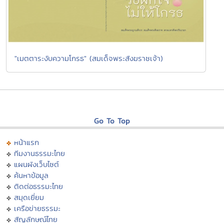
"เมตตาระงับความโกรธ" (สมเด็จพระสังฆราชเจ้า)
Go To Top
หน้าแรก
ทีมงานธรรมะไทย
แผนผังเว็บไซต์
ค้นหาข้อมูล
ติดต่อธรรมะไทย
สมุดเยี่ยม
เครือข่ายธรรมะ
สัญลักษณ์ไทย