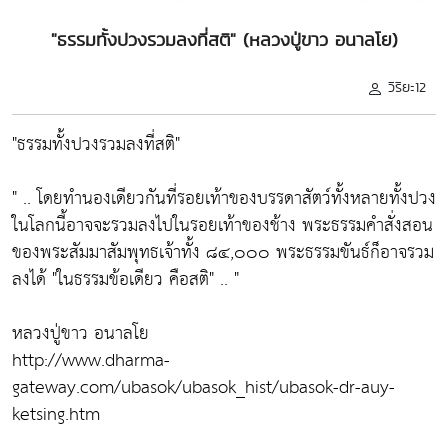
"ธรรมทั้งปวงรวมลงที่สติ" (หลวงปู่ขาว อนาลโย)
วิริยะ12
"ธรรมทั้งปวงรวมลงที่สติ"
" .. โดยทำนองเดียวกันที่รอยเท้าของบรรดาสัตว์ทั้งหลายทั้งปวง
ในโลกนี้อาจจะรวมลงไปในรอยเท้าของช้าง
พระธรรมคำสั่งสอน
ของพระสัมมาสัมพุทธเจ้าทั้ง ๘๔,๐๐๐ พระธรรมขันธ์ก็อาจรวม
ลงได้ "ในธรรมข้อเดียว คือสติ"
.. "
หลวงปู่ขาว อนาลโย
http://www.dharma-
gateway.com/ubasok/ubasok_hist/ubasok-dr-auy-
ketsing.htm