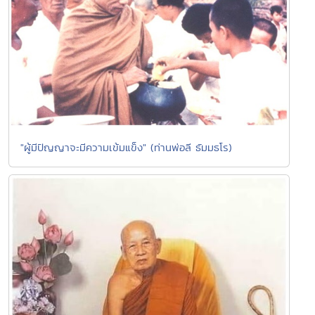
"ผู้มีปัญญาจะมีความเข้มแข็ง" (ท่านพ่อลี ธัมมธโร)