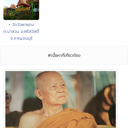
• วัดวังผาแดง
ต.นาสวน อ.ศรีสวัสดิ์
จ.กาญจนบุรี
#เนื้อหาที่เกี่ยวข้อง