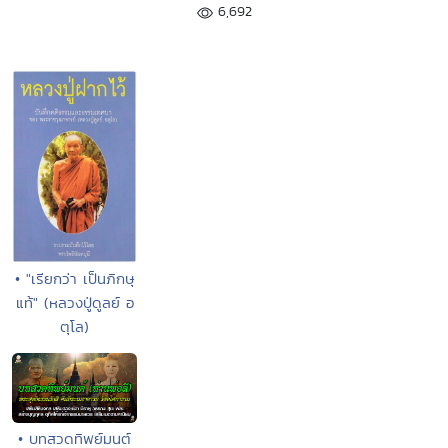
6,692
• "เรียกว่า เป็นภิกษุ
แท้" (หลวงปู่ดูลย์ อ
ตุโล)
• บทสวดทิพย์มนต์