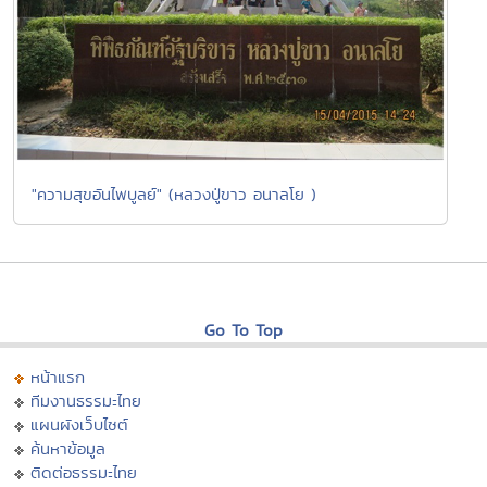
"ความสุขอันไพบูลย์" (หลวงปู่ขาว อนาลโย )
Go To Top
หน้าแรก
ทีมงานธรรมะไทย
แผนผังเว็บไซต์
ค้นหาข้อมูล
ติดต่อธรรมะไทย