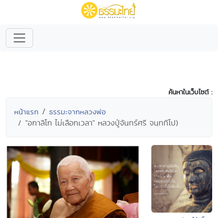
ค้นหาในเว็บไซต์ :
หน้าแรก
ธรรมะจากหลวงพ่อ
"อกาลิโก ไม่เลือกเวลา" หลวงปู่จันทร์ศรี จนฺททีโป)