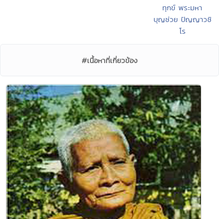
ทุกข์ พระมหา
บุญช่วย ปัญญาวชิ
โร
#เนื้อหาที่เกี่ยวข้อง