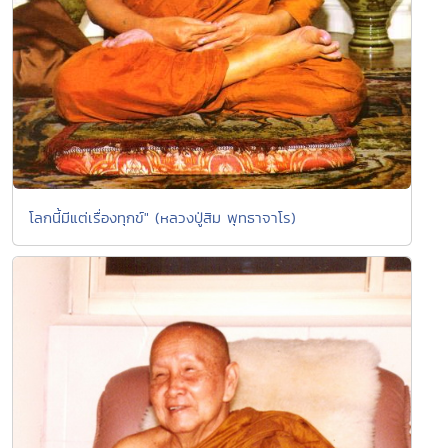
โลกนี้มีแต่เรื่องทุกข์" (หลวงปู่สิม พุทธาจาโร)