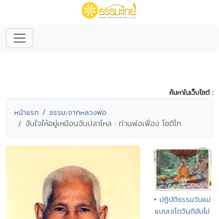
ค้นหาในเว็บไซต์ :
หน้าแรก
ธรรมะจากหลวงพ่อ
จับใจให้อยู่เหมือนจับปลาไหล : ท่านพ่อเฟื่อง โชติโก
• ปฏิบัติธรรมวันแม่
แบบเจโตวิมุติอันไม่