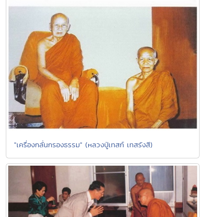
"เครื่องกลั่นกรองธรรม" (หลวงปู่เทสก์ เทสรังสี)