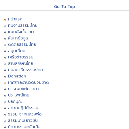
Go To Top
หน้าแรก
ทีมงานธรรมะไทย
แผนผังเว็บไซต์
ค้นหาข้อมูล
ติดต่อธรรมะไทย
สมุดเยี่ยม
เครือข่ายธรรมะ
สัญลักษณ์ไทย
มุมสมาชิกธรรมะไทย
Donation
เทศกาลงานวัดช่วยชาติ
การเผยแผ่ศาสนา
ประเพณีไทย
บอกบุญ
สถานปฏิบัติธรรม
ธรรมะจากหลวงพ่อ
ธรรมะกับเยาวชน
นิทานธรรมะบันเทิง