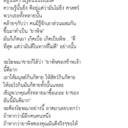
อยู่นั่นความรู้อันนั้นใช้ไม่ได้
ความรู้นั้นยิ่ง ดีอยู่แต่ว่ามันไม่ยิ่ง
ศาสตร์
พวกเธอทั้งหลายนั้น
คล้ายๆกับว่า คนมีรู้จักเอาส่วนผสมกัน
ขึ้นมาทำเป็น "ยาพิษ"
มันก็เกิดเมา เกิดเบื่อ เกิดเป็นพิษ ..
"ดี
ที่สุด แต่ว่ามันดีในทางที่ไม่ดี"
อย่างนั้น
จะโฆษณาขายก็ได้ว่า "ยาพิษของข้าพเจ้า
นี้ดีมาก
เอาให้มนุษย์กินก็ตาย ให้สัตว์กินก็ตาย
ให้อะไรกินมันก็ตายทั้งนั้นแหละ
เชิญพวกคุณทั้งหลายมาซื้อเถอะ ยาของ
ฉันนี้มันดีมาก"
จะต้องโฆษณาอย่างนี้ อาตมาเลยบอกว่า
ถ้าหากว่ามีอีกคนคนหนึ่ง
ถ้าหากว่ายาพิษของคุณมันดีจริงๆขอให้