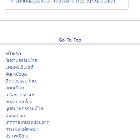
"การฝึกฝนอบรมจิตใจ" (หลวงตามหาบัว ญาณสัมปันโน)
Go To Top
หน้าแรก
ทีมงานธรรมะไทย
แผนผังเว็บไซต์
ค้นหาข้อมูล
ติดต่อธรรมะไทย
สมุดเยี่ยม
เครือข่ายธรรมะ
สัญลักษณ์ไทย
มุมสมาชิกธรรมะไทย
Donation
เทศกาลงานวัดช่วยชาติ
การเผยแผ่ศาสนา
ประเพณีไทย