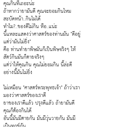
คุณกินทีเถอะน่ะ
ถ้าหากว่ายามันดี คุณจะยอมกินไหม
สะบัดหน้า..กินไม่ได้
ทำไม?..ของดีไม่กิน หือ..แน่ะ
นี้แหละแสดงว่าศาสตร์ของท่านมัน
"ดีอยู่
แต่ว่ามันไม่ยิ่ง"
คือ
ท่านทำยาพิษมันก็เป็นพิษจริงๆ ให้
สัตว์กินมันก็ตายจริงๆ
แต่ว่าให้คุณกิน คุณไม่ยอมกิน
นี้ล่ะดี
อย่างนี้มันไม่ยิ่ง
ไม่เหมือน "ศาสตร์พระพุทธเจ้า"
ถ้าว่าเรา
มองว่าศาสตร์ของเราดี
ยาของเราดีแล้ว ปรุงดีแล้ว ถ้ายามันดี
คุณก็ต้องกินได้
อันนี้มันมีตายกัน มันมีวุ่นวายกัน มันมี
เป็นทุกข์กัน