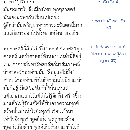
มาทางยุโรปก่อน
• อริยสัจ 4
มันจะแพร่ไปถึงเมืองไทย ทุกๆศาสตร์
นั่นเองนะพากันเรียนไปเถอะ
• ๕๓.ปางขับพระวัก
รู้สึกว่ามันเจริญมาทางชาวตะวันตกนี่มาก
กลิ
แล้วก็แพร่ออกไปทั้งหลายถึงชาวเอเชีย
• "ไม่ถึงคราวตาย ก็
ทุกศาสตร์นี่มันไม่ "ยิ่ง" หลายๆศาสตร์ทุก
ไม่ตาย" (หลวงปู่อ่อน
ศาสตร์ แต่ว่าศาสตร์ทั้งหลายเหล่านี้ดีอยู่
ญาณศิริ)
เช่น อาจารย์มหาวิทยาลัยก็มาสัมภาษณ์
ว่าศาสตร์ของท่านมัน
"ดีอยู่แต่ไม่ยิ่ง"
ศาสตร์ของท่านทำไมถึงว่ามันไม่ยิ่ง แต่ว่า
มันดีอยู่ มีแต่ของไม่ดีทั้งนั้นแหละ
แต่เอามาแบกไว้แต่ว่าไม่รู้จักทิ้ง สร้างขึ้น
มาแล้วไม่รู้จักแก้ไขให้พ้นจากความทุกข์
สร้างขึ้นมาเท่าไรยิ่งทุกข์ เรียนเข้ามา
เท่าไรยิ่งทุกข์ พูดก็เก่ง พูดถูกซะด้วย
พูดเก่งเสียด้วย พูดดีเสียด้วย แต่ทำไม่ดี