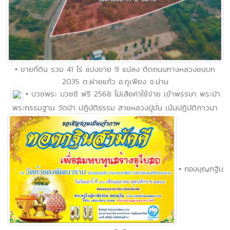
• ขายที่ดิน รวม 41 ไร่ แบ่งขาย 9 แปลง ติดถนนทางหลวงชนบท
2035 ต.ฝายแก้ว อ.ภูเพียง จ.น่าน
• บวชพระ บวชชี ฟรี 2568 ไม่เสียค่าใช้จ่าย เข้าพรรษา พระป่า
พระกรรมฐาน วัดป่า ปฏิบัติธรรม สายหลวงปู่มั่น เน้นปฏิบัติภาวนา
• กองบุญกฐิน