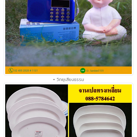
• วิทยุเสียงธรรม