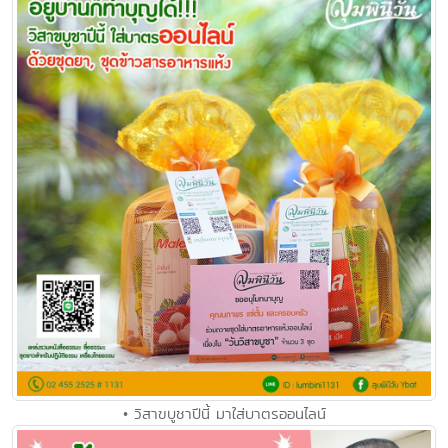
• วิสาขบูชาปีนี้ มาใส่บาตรออนไลน์