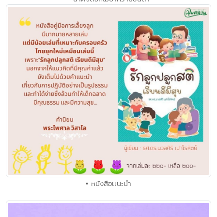
• หนังสือเเนะนำ