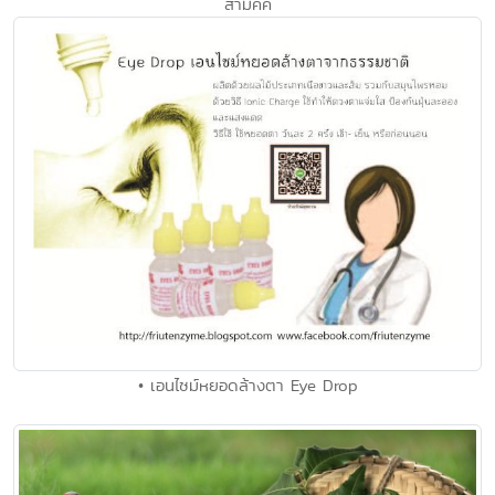
สามัคคี
• เอนไซม์หยอดล้างตา Eye Drop