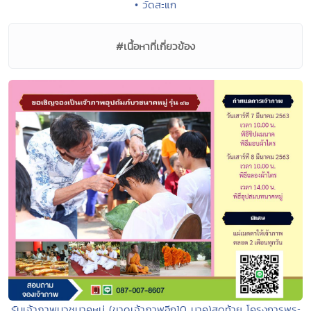
• วัดสะแก
#เนื้อหาที่เกี่ยวข้อง
รับเจ้าภาพบวชนาคหมู่ (ขาดเจ้าภาพอีก10 นาค)สุดท้าย โครงการพระ