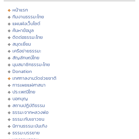
หน้าแรก
ทีมงานธรรมะไทย
แผนผังเว็บไซต์
ค้นหาข้อมูล
ติดต่อธรรมะไทย
สมุดเยี่ยม
เครือข่ายธรรมะ
สัญลักษณ์ไทย
มุมสมาชิกธรรมะไทย
Donation
เทศกาลงานวัดช่วยชาติ
การเผยแผ่ศาสนา
ประเพณีไทย
บอกบุญ
สถานปฏิบัติธรรม
ธรรมะจากหลวงพ่อ
ธรรมะกับเยาวชน
นิทานธรรมะบันเทิง
ธรรมะบรรยาย