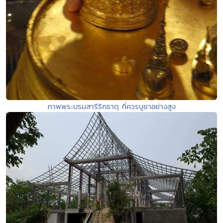
ภาพพระบรมสารีริกธาตุ ที่ควรบูชาอย่างสูง