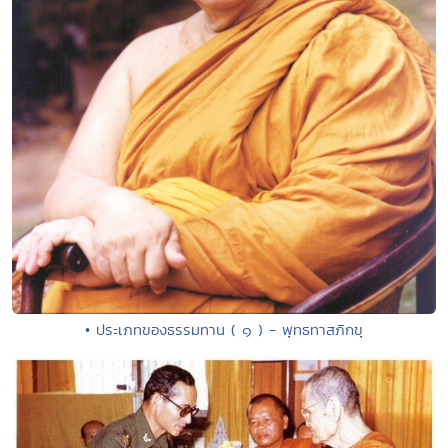
• ประเภทของธรรมทาน ( ๑ ) - พุทธทาสภิกขุ