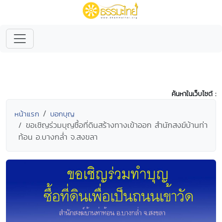
ค้นหาในเว็บไซต์ :
หน้าแรก
บอกบุญ
ขอเชิญร่วมบุญซื้อที่ดินสร้างทางเข้าออก สำนักสงฆ์บ้านท่า
ท้อน อ.บางกล่ำ จ.สงขลา