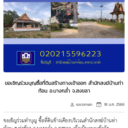
ขอเชิญร่วมบุญซื้อที่ดินสร้างทางเข้าออก สำนักสงฆ์บ้านท่า
ท้อน อ.บางกล่ำ จ.สงขลา
socoman
18 ม.ค. 2566
ขอเชิญร่วมทำบุญ ซื้อที่ดินข้างเคียงบริเวณสำนักสงฆ์บ้านท่า