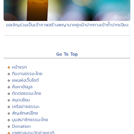
ขอเชิญร่วมเป็นเจ้าภาพสร้างพญานาคคู่หน้าปากทางเข้าถ้ำปากเปียง
Go To Top
หน้าแรก
ทีมงานธรรมะไทย
แผนผังเว็บไซต์
ค้นหาข้อมูล
ติดต่อธรรมะไทย
สมุดเยี่ยม
เครือข่ายธรรมะ
สัญลักษณ์ไทย
มุมสมาชิกธรรมะไทย
Donation
เทศกาลงานวัดช่วยชาติ