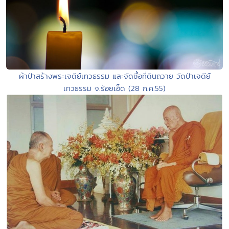
ผ้าป่าสร้างพระเจดีย์เทวธรรม และจัดซื้อที่ดินถวาย วัดป่าเจดีย์
เทวธรรม จ.ร้อยเอ็ด (28 ก.ค.55)