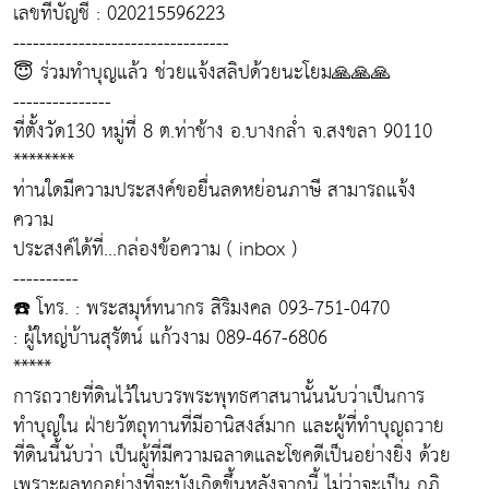
เลขที่บัญชี : 020215596223
---------------------------------
😇 ร่วมทำบุญแล้ว ช่วยแจ้งสลิปด้วยนะโยม🙏🙏🙏
---------------
ที่ตั้งวัด130 หมู่ที่ 8 ต.ท่าช้าง อ.บางกล่ำ จ.สงขลา 90110
********
ท่านใดมีความประสงค์ขอยื่นลดหย่อนภาษี สามารถแจ้ง
ความ
ประสงค์ได้ที่...กล่องข้อความ ( inbox )
----------
☎️ โทร. : พระสมุห์ทนากร สิริมงคล 093-751-0470
: ผู้ใหญ่บ้านสุรัตน์ แก้วงาม 089-467-6806
*****
การถวายที่ดินไว้ในบวรพระพุทธศาสนานั้นนับว่าเป็นการ
ทำบุญใน ฝ่ายวัตถุทานที่มีอานิสงส์มาก และผู้ที่ทำบุญถวาย
ที่ดินนี้นับว่า เป็นผู้ที่มีความฉลาดและโชคดีเป็นอย่างยิ่ง ด้วย
เพราะผลทุกอย่างที่จะบังเกิดขึ้นหลังจากนี้ ไม่ว่าจะเป็น กุฏิ