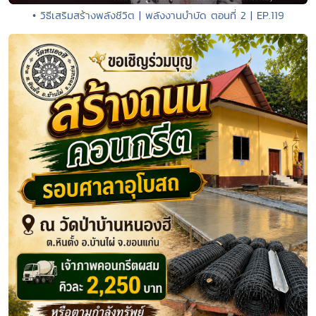
• วิธีเสริมสร้างพลังชีวิต | พลังงานบำบัด ตอนที่ 2 | EP.119