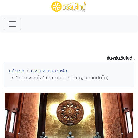
ค้นหาในเว็บไซต์ :
หน้าแรก
ธรรมะจากหลวงพ่อ
"อาหารของใจ" (หลวงตามหาบัว ญาณสัมปันโน)