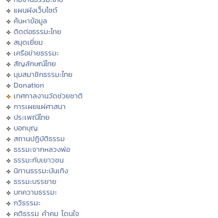
แผนผังเว็บไซต์
ค้นหาข้อมูล
ติดต่อธรรมะไทย
สมุดเยี่ยม
เครือข่ายธรรมะ
สัญลักษณ์ไทย
มุมสมาชิกธรรมะไทย
Donation
เทศกาลงานวัดช่วยชาติ
การเผยแผ่ศาสนา
ประเพณีไทย
บอกบุญ
สถานปฏิบัติธรรม
ธรรมะจากหลวงพ่อ
ธรรมะกับเยาวชน
นิทานธรรมะบันเทิง
ธรรมะบรรยาย
บทความธรรมะ
กวีธรรมะ
คติธรรม คำคม โดนใจ