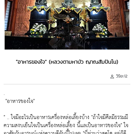
"อาหารของใจ" (หลวงตามหาบัว ญาณสัมปันโน)
วิริยะ12
.
"อาหารของใจ"
" .. ใจมีอะไรเป็นอาหารเครื่องหล่อเลี้ยงบ้าง
"ถ้าใจมีศีลมีธรรมมี
ความสงบเย็นใจเป็นเครื่องหล่อเลี้ยง นี้แลเป็นอาหารของใจ"
ใจ
อาศัยกับอารมณ์แห่งความดีอันนี้ไปเลย
"นี่ท่านว่าสุคโต อยู่ก็ดี