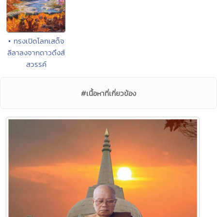
• ทรงเปิดโลกเสด็จ
ลีลาลงจากดาวดึงส์
สวรรค์
#เนื้อหาที่เกี่ยวข้อง