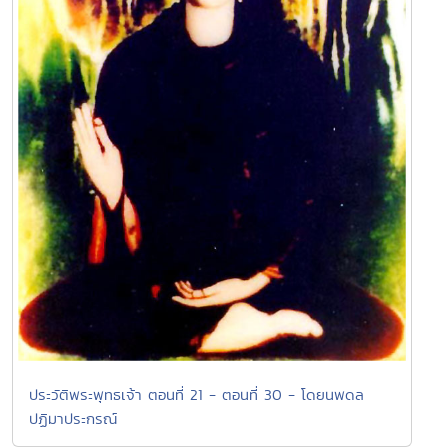
ประวัติพระพุทธเจ้า ตอนที่ 21 - ตอนที่ 30 - โดยนพดล
ปฏิมาประกรณ์