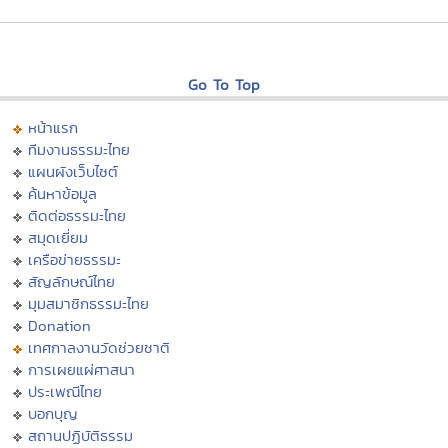
Go To Top
หน้าแรก
ทีมงานธรรมะไทย
แผนผังเว็บไซต์
ค้นหาข้อมูล
ติดต่อธรรมะไทย
สมุดเยี่ยม
เครือข่ายธรรมะ
สัญลักษณ์ไทย
มุมสมาชิกธรรมะไทย
Donation
เทศกาลงานวัดช่วยชาติ
การเผยแผ่ศาสนา
ประเพณีไทย
บอกบุญ
สถานปฏิบัติธรรม