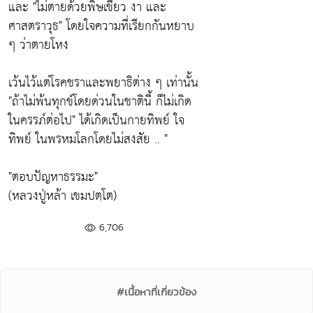
และ
"ไม่ตายด้วยพิษเขี้ยว งา และ
ศาสตราวุธ"
โดยใจความที่เรียกกันหยาบ
ๆ ว่าตายโหง
เว้นไว้แต่โรคชราและพยาธิต่าง ๆ เท่านั้น
"ถ้าไม่พ้นทุกข์โดยด่วนในชาตินี้ ก็ไม่เกิด
ในครรภ์ต่อไป"
ได้เกิดเป็นกายทิพย์ ใจ
ทิพย์ ในพรหมโลกโดยไม่สงสัย .. "
"ตอบปัญหาธรรมะ"
(หลวงปู่หล้า เขมปตฺโต)
6,706
#เนื้อหาที่เกี่ยวข้อง