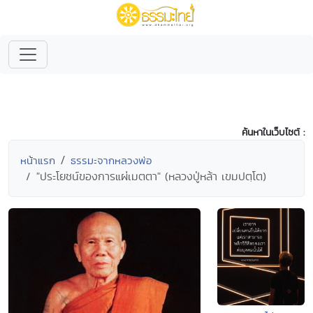
ค้นหาในเว็บไซต์ :
หน้าแรก
ธรรมะจากหลวงพ่อ
"ประโยชน์ของการแผ่เมตตา" (หลวงปู่หล้า เขมปตฺโต)