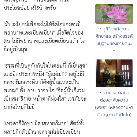
ประโยชน์อย่างไรบ้างครับ
"มีประโยชน์เพื่อจะไม่ให้จิตใจของตนมี
• สู่ชีวิตแห่งการ
พยาบาทและเบียดเบียน"
เมื่อจิตใจของ
ศึกษาและสร้างสรรค์
ตน ไม่มีพยาบาทและเบียดเบียนแล้ว ใจ
บนฐานของอายตนะ
ก็อยู่เป็นสุข
๖
"ธรรมที่เป็นคู่กันกับใจในตอนนี้ ก็เป็นสุข"
และอีกประการหนึ่ง
"ผู้แผ่เมตตาอยู่ไม่มี
กลางวันกลางคืน ก็คือผู้นั้นแหละเป็น
พรหม" ทั้ง กาย วาจา ใจ "จิตผู้นั้นก็รวม
• "อำนาจวาสนา
เป็นสมาธิง่าย หน้าตาก็ผ่องใส
" เวรภัยจะ
ต้องอาศัยความ
มาก่อใหม่ก็ไม่มี
เพียร" (หลวงตามหา
บัว ญาณสัมปันโน)
"เทวดาก็รักษา มิตรสหายก็มาก"
สัตว์ทั้ง
หลายก็กลัวอำนาจความไม่เบียดเบียน