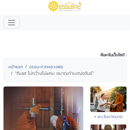
ค้นหาในเว็บไซต์ :
หน้าแรก
ธรรมะจากหลวงพ่อ
"กิเลส ไม่กว้างไม่แคบ ขนาดเท่าเบญจขันธ์"
• ละเว้นจากบาป