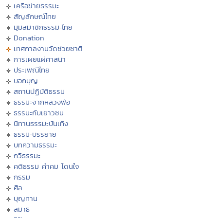
เครือข่ายธรรมะ
สัญลักษณ์ไทย
มุมสมาชิกธรรมะไทย
Donation
เทศกาลงานวัดช่วยชาติ
การเผยแผ่ศาสนา
ประเพณีไทย
บอกบุญ
สถานปฏิบัติธรรม
ธรรมะจากหลวงพ่อ
ธรรมะกับเยาวชน
นิทานธรรมะบันเทิง
ธรรมะบรรยาย
บทความธรรมะ
กวีธรรมะ
คติธรรม คำคม โดนใจ
กรรม
ศีล
บุญทาน
สมาธิ