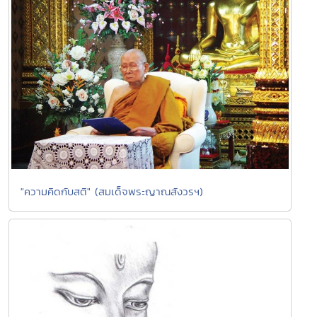
"ความคิดกับสติ" (สมเด็จพระญาณสังวรฯ)