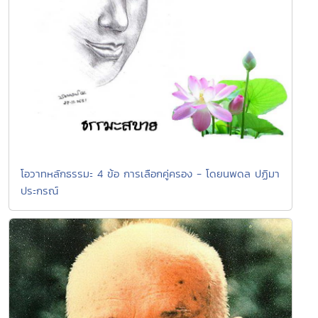
โอวาทหลักธรรมะ 4 ข้อ การเลือกคู่ครอง - โดยนพดล ปฏิมา
ประกรณ์