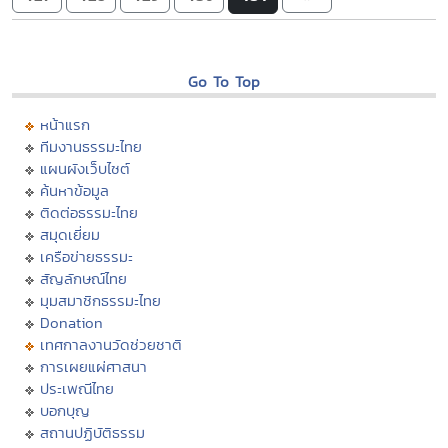
Go To Top
หน้าแรก
ทีมงานธรรมะไทย
แผนผังเว็บไซต์
ค้นหาข้อมูล
ติดต่อธรรมะไทย
สมุดเยี่ยม
เครือข่ายธรรมะ
สัญลักษณ์ไทย
มุมสมาชิกธรรมะไทย
Donation
เทศกาลงานวัดช่วยชาติ
การเผยแผ่ศาสนา
ประเพณีไทย
บอกบุญ
สถานปฏิบัติธรรม