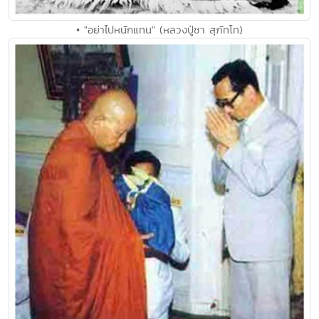
• "อย่าไปหนักแทน" (หลวงปู่ชา สุภัทโท)