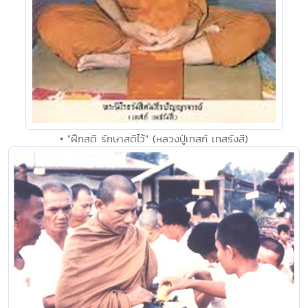
• "ฝึกสติ รักษาสติไว้" (หลวงปู่เทสก์ เทสรังสี)