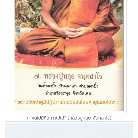
• "คนไม่มีศีล หาไม่ได้" (หลวงปู่หลุย จันทสาโร)