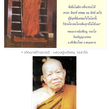
• เกิดมาสร้างบารมี : หลวงปู่เหรียญ วรลาโภ