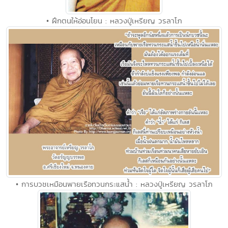
• ฝึกตนให้อ่อนโยน : หลวงปู่เหรียญ วรลาโภ
• การบวชเหมือนพายเรือทวนกระแสน้ำ : หลวงปู่เหรียญ วรลาโภ