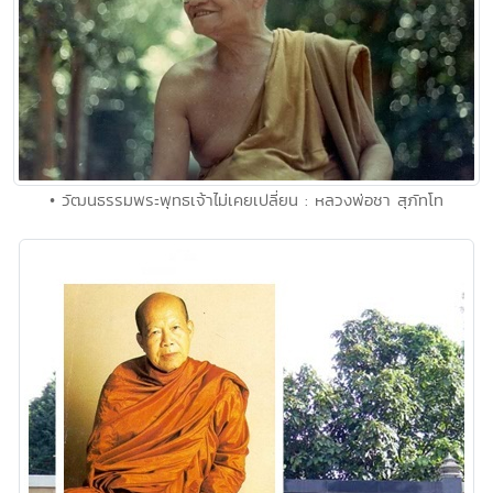
• วัฒนธรรมพระพุทธเจ้าไม่เคยเปลี่ยน : หลวงพ่อชา สุภัทโท