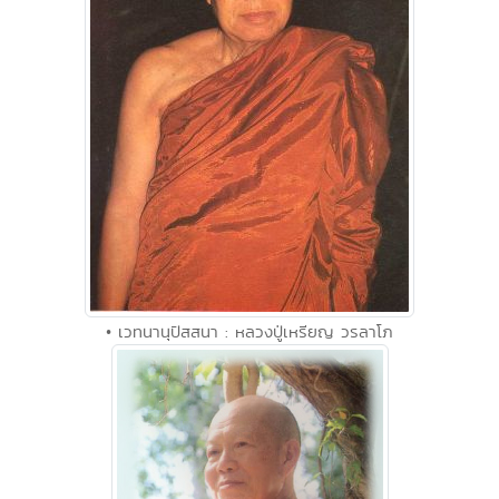
• เวทนานุปัสสนา : หลวงปู่เหรียญ วรลาโภ