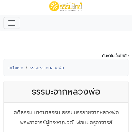
ค้นหาในเว็บไซต์ :
หน้าแรก
ธรรมะจากหลวงพ่อ
ธรรมะจากหลวงพ่อ
คติธรรม เทศนาธรรม ธรรมบรรยายจากหลวงพ่อ
พระอาจารย์ผู้ทรงคุณวุฒิ พ่อแม่ครูอาจารย์