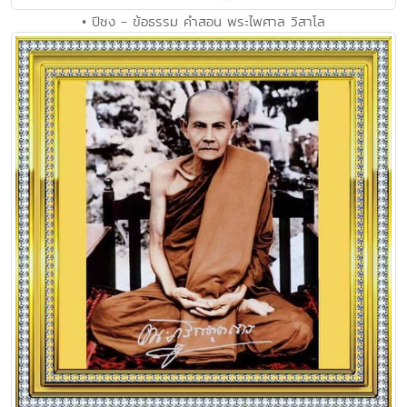
• ปีชง - ข้อธรรม คำสอน พระไพศาล วิสาโล