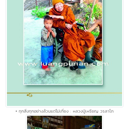
• ทุกสิ่งทุกอย่างล้วนแต่ไม่เที่ยง : หลวงปู่เหรียญ วรลาโภ