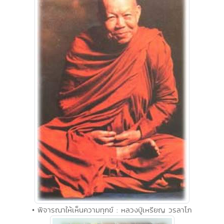
• พิจารณาให้เห็นความทุกข์ : หลวงปู่เหรียญ วรลาโภ