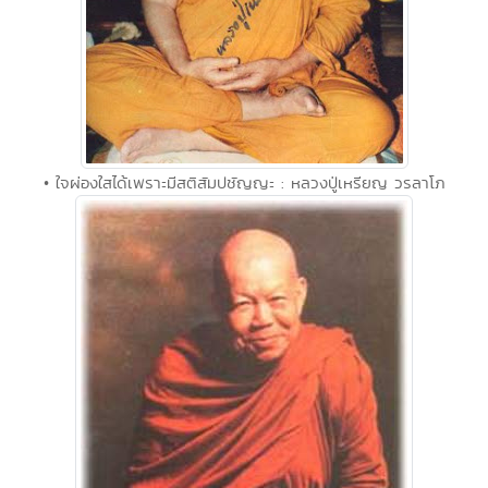
• ใจผ่องใสได้เพราะมีสติสัมปชัญญะ : หลวงปู่เหรียญ วรลาโภ