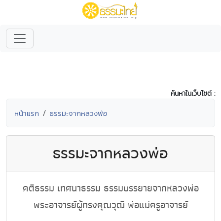
ค้นหาในเว็บไซต์ :
หน้าแรก
ธรรมะจากหลวงพ่อ
ธรรมะจากหลวงพ่อ
คติธรรม เทศนาธรรม ธรรมบรรยายจากหลวงพ่อ
พระอาจารย์ผู้ทรงคุณวุฒิ พ่อแม่ครูอาจารย์