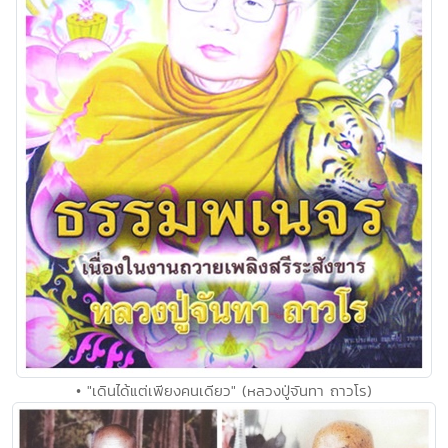
• "เดินได้แต่เพียงคนเดียว" (หลวงปู่จันทา ถาวโร)