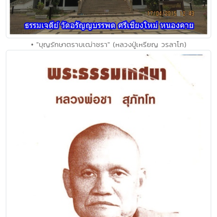
• "บุญรักษาตราบเฒ่าชรา" (หลวงปู่เหรียญ วรลาโภ)