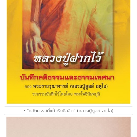
• "หลักธรรมที่แท้จริงคือจิต" (หลวงปู่ดูลย์ อตุโล)