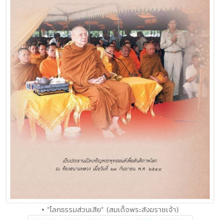
• "โลกธรรมส่วนเสีย" (สมเด็จพระสังฆราชเจ้า)