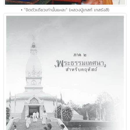
• "จิตตัวเดียวเท่านั้นแหละ" (หลวงปู่เทสก์ เทสรังสี)