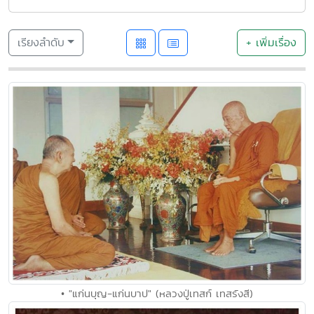
เรียงลำดับ
+ เพิ่มเรื่อง
• "แก่นบุญ-แก่นบาป" (หลวงปู่เทสก์ เทสรังสี)