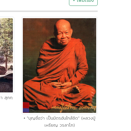
+ เพิ่มเรื่อง
ชา สุภทฺ
• "บุญชื่อว่า เป็นมิตรอันใกล้ชิด" (หลวงปู่
เหรียญ วรลาโภ)