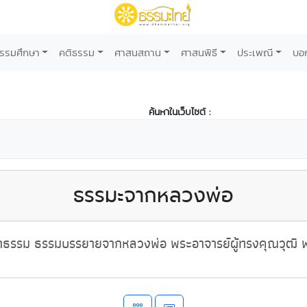
รรมศึกษา
คติธรรม
ศาสนสถาน
ศาสนพิธี
ประเพณี
บอ
ค้นหาในเว็บไซต์ :
ธรรมะจากหลวงพ่อ
ธรรม ธรรมบรรยายจากหลวงพ่อ พระอาจารย์ผู้ทรงคุณวุฒิ พ่