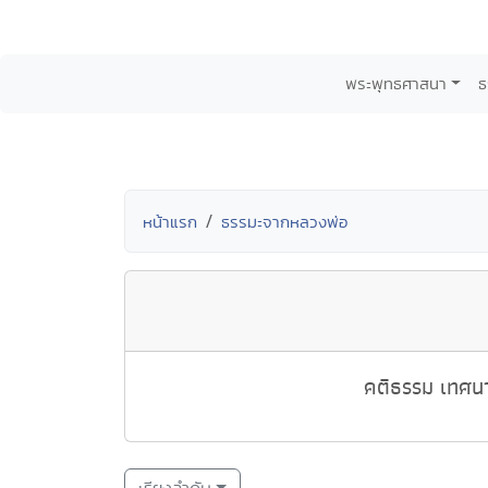
พระพุทธศาสนา
ธ
หน้าแรก
ธรรมะจากหลวงพ่อ
คติธรรม เทศนา