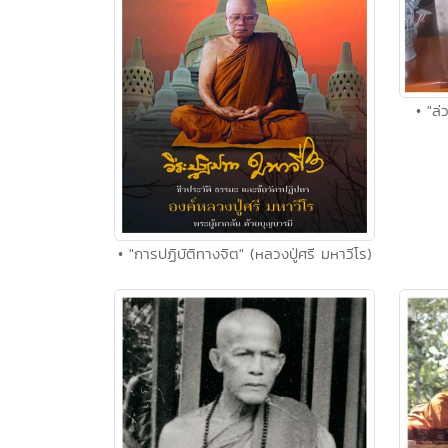
• "ล
• "การปฏิบัติทางจิต" (หลวงปู่ศรี มหาวีโร)