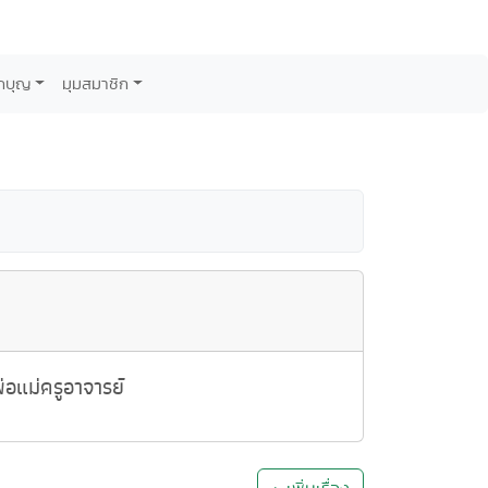
กบุญ
มุมสมาชิก
อแม่ครูอาจารย์