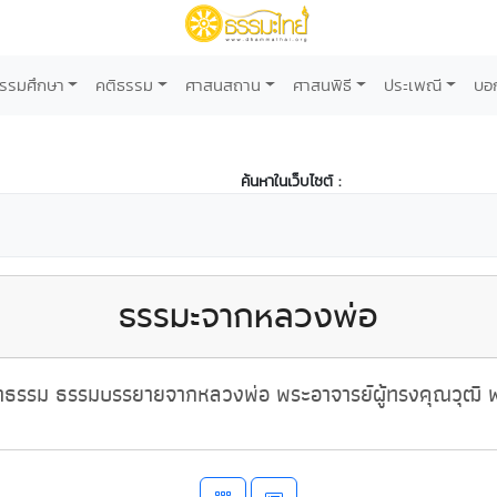
รรมศึกษา
คติธรรม
ศาสนสถาน
ศาสนพิธี
ประเพณี
บอ
ค้นหาในเว็บไซต์ :
ธรรมะจากหลวงพ่อ
ธรรม ธรรมบรรยายจากหลวงพ่อ พระอาจารย์ผู้ทรงคุณวุฒิ พ่