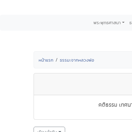
พระพุทธศาสนา
ธ
หน้าแรก
ธรรมะจากหลวงพ่อ
คติธรรม เทศนา