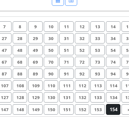
7
8
9
10
11
12
13
14
1
27
28
29
30
31
32
33
34
3
47
48
49
50
51
52
53
54
5
67
68
69
70
71
72
73
74
7
87
88
89
90
91
92
93
94
9
107
108
109
110
111
112
113
114
1
127
128
129
130
131
132
133
134
1
154
147
148
149
150
151
152
153