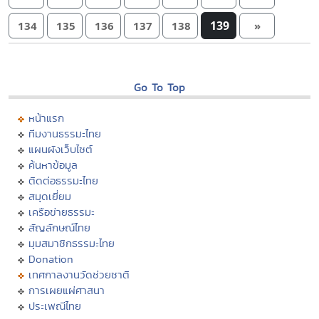
139
134
135
136
137
138
»
Go To Top
หน้าแรก
ทีมงานธรรมะไทย
แผนผังเว็บไซต์
ค้นหาข้อมูล
ติดต่อธรรมะไทย
สมุดเยี่ยม
เครือข่ายธรรมะ
สัญลักษณ์ไทย
มุมสมาชิกธรรมะไทย
Donation
เทศกาลงานวัดช่วยชาติ
การเผยแผ่ศาสนา
ประเพณีไทย