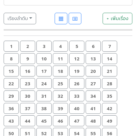
เรียงลำดับ
+ เพิ่มเรื่อง
1
2
3
4
5
6
7
8
9
10
11
12
13
14
15
16
17
18
19
20
21
22
23
24
25
26
27
28
29
30
31
32
33
34
35
36
37
38
39
40
41
42
43
44
45
46
47
48
49
50
51
52
53
54
55
56