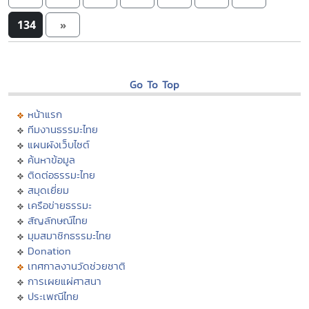
134
»
Go To Top
หน้าแรก
ทีมงานธรรมะไทย
แผนผังเว็บไซต์
ค้นหาข้อมูล
ติดต่อธรรมะไทย
สมุดเยี่ยม
เครือข่ายธรรมะ
สัญลักษณ์ไทย
มุมสมาชิกธรรมะไทย
Donation
เทศกาลงานวัดช่วยชาติ
การเผยแผ่ศาสนา
ประเพณีไทย