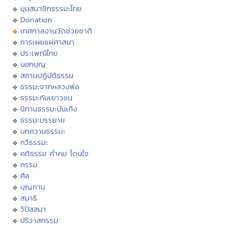
มุมสมาชิกธรรมะไทย
Donation
เทศกาลงานวัดช่วยชาติ
การเผยแผ่ศาสนา
ประเพณีไทย
บอกบุญ
สถานปฏิบัติธรรม
ธรรมะจากหลวงพ่อ
ธรรมะกับเยาวชน
นิทานธรรมะบันเทิง
ธรรมะบรรยาย
บทความธรรมะ
กวีธรรมะ
คติธรรม คำคม โดนใจ
กรรม
ศีล
บุญทาน
สมาธิ
วิปัสสนา
ปริวาสกรรม