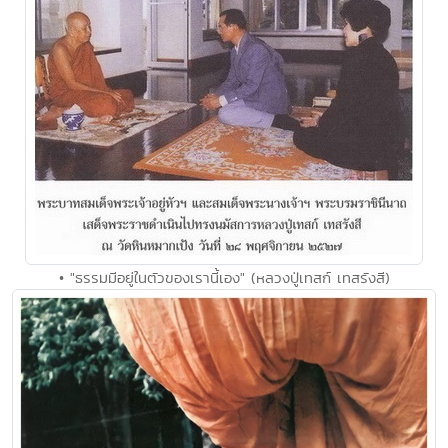
• "ธรรมมีอยู่ในตัวของเรานี้เอง" (หลวงปู่เทสก์ เทสรังสี)