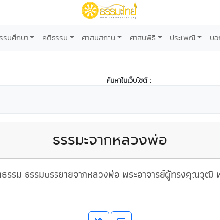
รรมศึกษา
คติธรรม
ศาสนสถาน
ศาสนพิธี
ประเพณี
บอ
ค้นหาในเว็บไซต์ :
ธรรมะจากหลวงพ่อ
ธรรม ธรรมบรรยายจากหลวงพ่อ พระอาจารย์ผู้ทรงคุณวุฒิ พ่