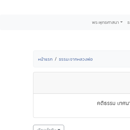
พระพุทธศาสนา
ธ
หน้าแรก
ธรรมะจากหลวงพ่อ
คติธรรม เทศนา