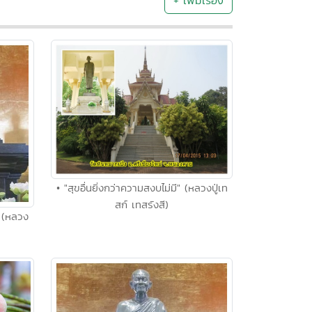
+ เพิ่มเรื่อง
• "สุขอื่นยิ่งกว่าความสงบไม่มี" (หลวงปู่เท
สก์ เทสรังสี)
 (หลวง