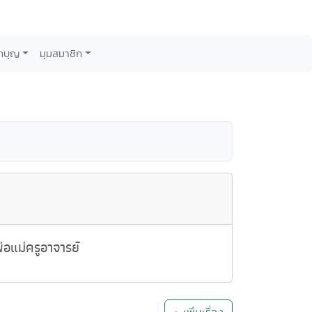
กบุญ
มุมสมาชิก
อแม่ครูอาจารย์