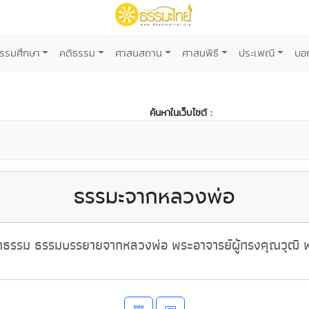
รรมศึกษา
คติธรรม
ศาสนสถาน
ศาสนพิธี
ประเพณี
บอ
ค้นหาในเว็บไซต์ :
ธรรมะจากหลวงพ่อ
ธรรม ธรรมบรรยายจากหลวงพ่อ พระอาจารย์ผู้ทรงคุณวุฒิ พ่