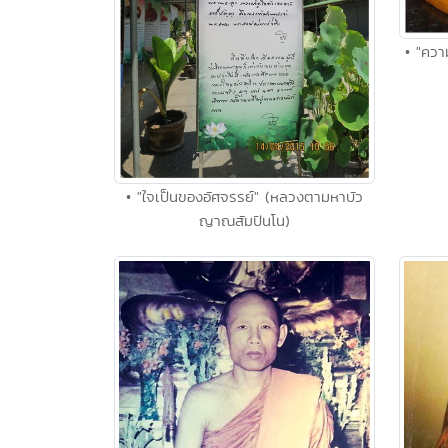
• "ควา
• "ใจเป็นของอัศจรรย์" (หลวงตามหาบัว
ญาณสัมปันโน)