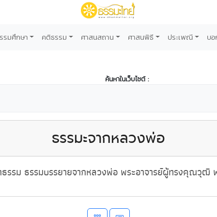
รรมศึกษา
คติธรรม
ศาสนสถาน
ศาสนพิธี
ประเพณี
บอ
ค้นหาในเว็บไซต์ :
ธรรมะจากหลวงพ่อ
ธรรม ธรรมบรรยายจากหลวงพ่อ พระอาจารย์ผู้ทรงคุณวุฒิ พ่