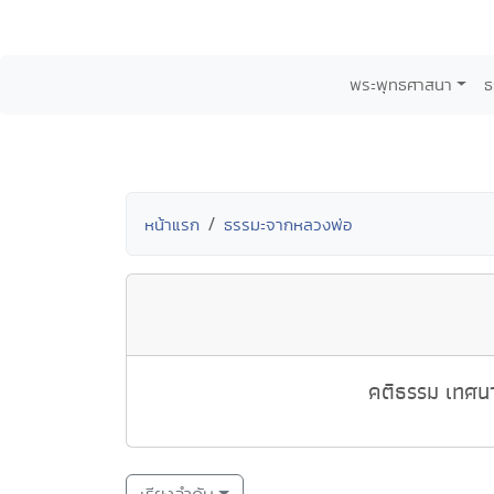
พระพุทธศาสนา
ธ
หน้าแรก
ธรรมะจากหลวงพ่อ
คติธรรม เทศนา