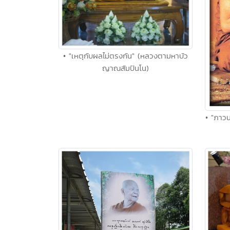
• "เหตุกับผลไม่ตรงกัน" (หลวงตามหาบัว
ญาณสัมปันโน)
• "ภาวน