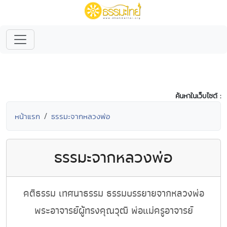
ค้นหาในเว็บไซต์ :
หน้าแรก
ธรรมะจากหลวงพ่อ
ธรรมะจากหลวงพ่อ
คติธรรม เทศนาธรรม ธรรมบรรยายจากหลวงพ่อ
พระอาจารย์ผู้ทรงคุณวุฒิ พ่อแม่ครูอาจารย์