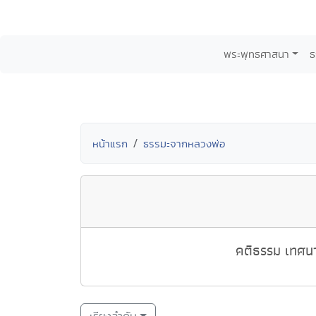
พระพุทธศาสนา
ธ
หน้าแรก
ธรรมะจากหลวงพ่อ
คติธรรม เทศนา