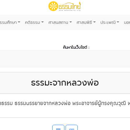
รรมศึกษา
คติธรรม
ศาสนสถาน
ศาสนพิธี
ประเพณี
บอ
ค้นหาในเว็บไซต์ :
ธรรมะจากหลวงพ่อ
ธรรม ธรรมบรรยายจากหลวงพ่อ พระอาจารย์ผู้ทรงคุณวุฒิ พ่