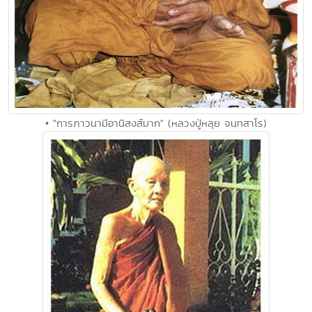
• "การภาวนามีอานิสงส์มาก" (หลวงปู่หลุย จนฺทสาโร)