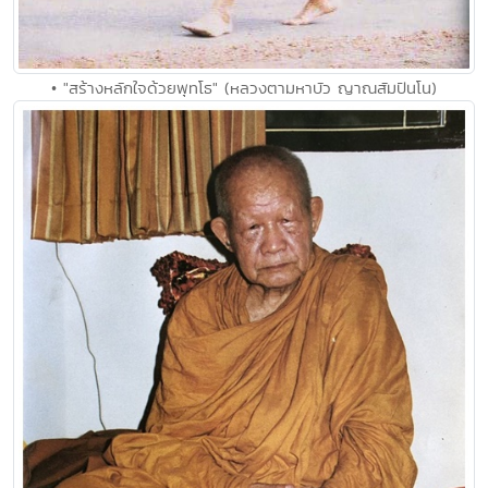
• "สร้างหลักใจด้วยพุทโธ" (หลวงตามหาบัว ญาณสัมปันโน)