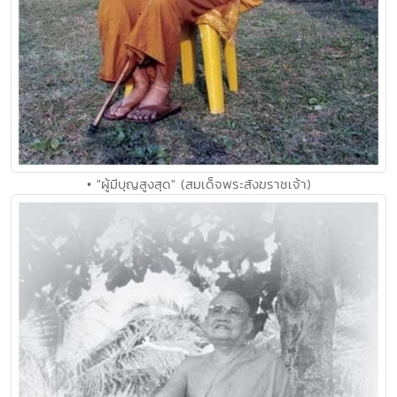
• "ผู้มีบุญสูงสุด" (สมเด็จพระสังฆราชเจ้า)