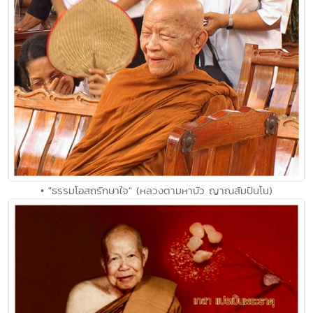
• "ธรรมโอสถรักษาใจ" (หลวงตามหาบัว ญาณสัมปันโน)