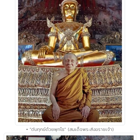
• "ดับทุกข์ด้วยพุทโธ" (สมเด็จพระสังฆราชเจ้า)