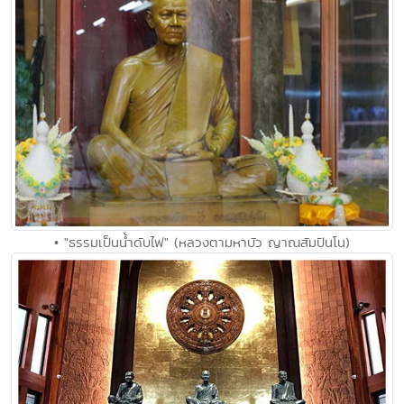
• "ธรรมเป็นน้ำดับไฟ" (หลวงตามหาบัว ญาณสัมปันโน)