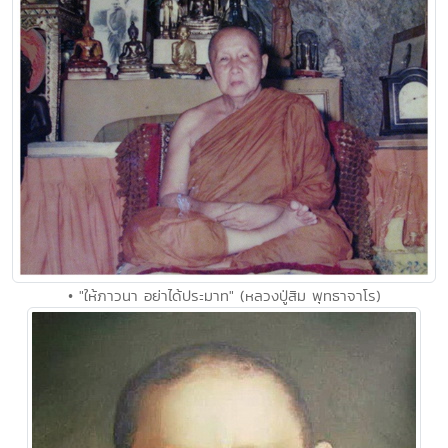
• "ให้ภาวนา อย่าได้ประมาท" (หลวงปู่สิม พุทธาจาโร)