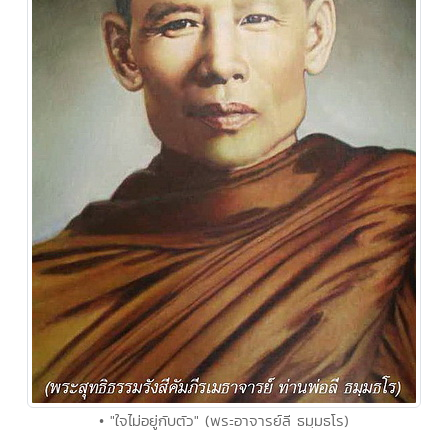
• "ใจไม่อยู่กับตัว" (พระอาจารย์ลี ธมฺมธโร)