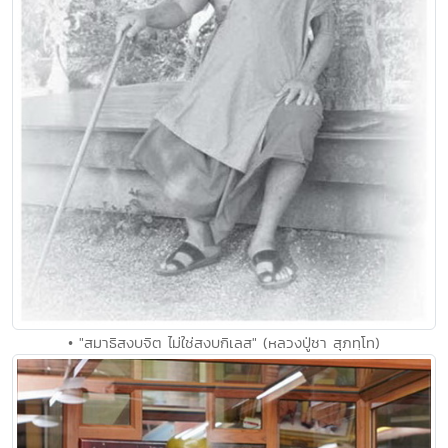
• "สมาธิสงบจิต ไม่ใช่สงบกิเลส" (หลวงปู่ชา สุภทฺโท)