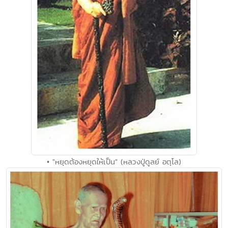
• "หยุดต้องหยุดให้เป็น" (หลวงปู่ดูลย์ อตุโล)