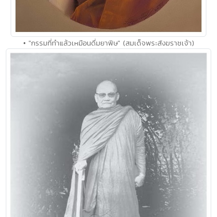
• "กรรมที่ทำแล้วเหมือนดื่มยาพิษ" (สมเด็จพระสังฆราชเจ้า)