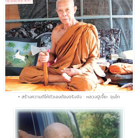
• สร้างความดีให้ตัวเองต้องจริงจัง : หลวงปู่เจี๊ยะ จุนโท