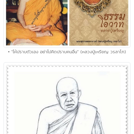
• "ให้ปราบตัวเอง อย่าไปคิดปราบคนอื่น" (หลวงปู่เหรียญ วรลาโภ)