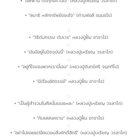
• "นิพพาน ดับทุกข์ทางใจ" (หลวงปู่เหรียญ วรลาโภ)
• "สมาธิ หลักทรัพย์ของใจ" (ท่านพ่อลี ธมฺมธโร)
• "วิธีดับกรรม ดับเวร" หลวงปู่ฝั้น อาจาโร)
• "มันมีอยู่ในปัจจุบันนี้" (หลวงปู่เหรียญ วรลาโภ)
• "อยู่ที่ใจของพวกเรานี้เอง" (หลวงปู่จันทร์ศรี จนฺททีโป)
• "มีเรื่องอัศจรรย์" หลวงปู่ฝั้น อาจาโร)
• "เป็นผู้สำรวมในศีลนั้นเองแหละ" (หลวงปู่เหรียญ วรลาโภ)
• "กิเลสสงคราม" (หลวงปู่ฝั้น อาจาโร)
• "อย่าไปคอยแต่อ้อนวอนสิ่งคักดิ์สิทธิ์" (หลวงปู่เหรียญ วรลาโภ)