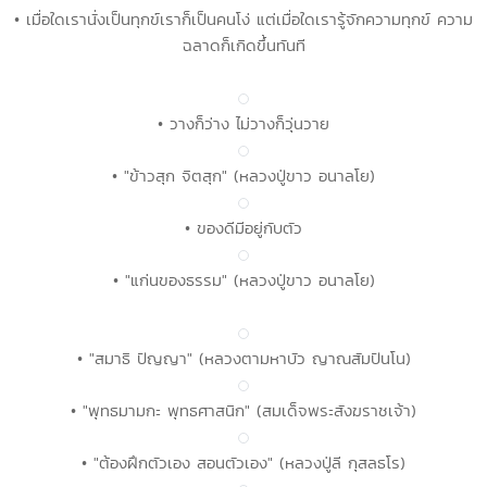
• เมื่อใดเรานั่งเป็นทุกข์เราก็เป็นคนโง่ แต่เมื่อใดเรารู้จักความทุกข์ ความ
ฉลาดก็เกิดขึ้นทันที
• วางก็ว่าง ไม่วางก็วุ่นวาย
• "ข้าวสุก จิตสุก" (หลวงปู่ขาว อนาลโย)
• ของดีมีอยู่กับตัว
• "แก่นของธรรม" (หลวงปู่ขาว อนาลโย)
• "สมาธิ ปัญญา" (หลวงตามหาบัว ญาณสัมปันโน)
• "พุทธมามกะ พุทธศาสนิก" (สมเด็จพระสังฆราชเจ้า)
• "ต้องฝึกตัวเอง สอนตัวเอง" (หลวงปู่ลี กุสลธโร)