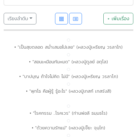
เรียงลำดับ
+ เพิ่มเรื่อง
• "เป็นสุขตลอด สม่ำเสมอไปเลย" (หลวงปู่เหรียญ วรลาใภ)
• "สอนเหมือนกันหมด" (หลวงปู่ดูลย์ อตุโล)
• "บาปบุญ ถ้าใจไม่คิด ไม่มี" (หลวงปู่เหรียญ วรลาโภ)
• "พุทโธ คือผู้รู้ รู้อะไร" (หลวงปู่เทสก์ เทสรังสี)
• "โรคกรรม ..โรคเวร" (ท่านพ่อลี ธมฺมธโร)
• "ด้วยความรักแม่" (หลวงปู่เจ๊ยะ จุนฺโท)