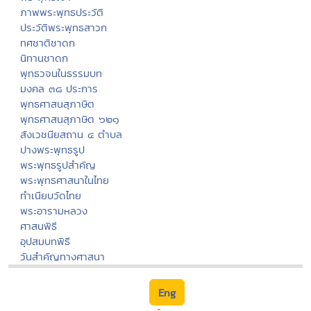
ภาพพระพุทธประวัติ
ประวัติพระพุทธสาวก
ทศชาติชาดก
นิทานชาดก
พุทธวจนในธรรมบท
มงคล ๓๘ ประการ
พุทธศาสนสุภาษิต
พุทธศาสนสุภาษิต ๖๒๑
สังเวชนียสถาน ๔ ตำบล
ปางพระพุทธรูป
พระพุทธรูปสำคัญ
พระพุทธศาสนาในไทย
ทำเนียบวัดไทย
พระอารามหลวง
ศาสนพิธี
อุปสมบทพิธี
วันสำคัญทางศาสนา
Eng