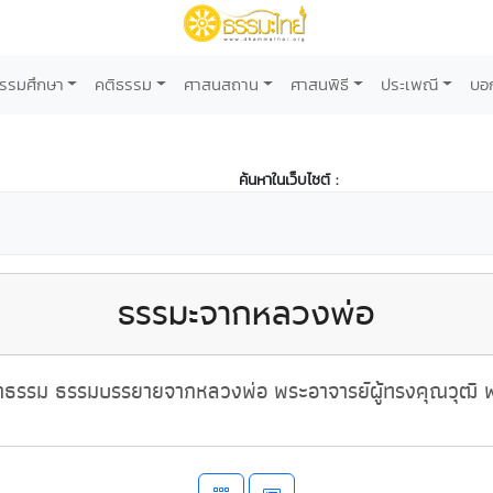
รรมศึกษา
คติธรรม
ศาสนสถาน
ศาสนพิธี
ประเพณี
บอ
ค้นหาในเว็บไซต์ :
ธรรมะจากหลวงพ่อ
ธรรม ธรรมบรรยายจากหลวงพ่อ พระอาจารย์ผู้ทรงคุณวุฒิ พ่