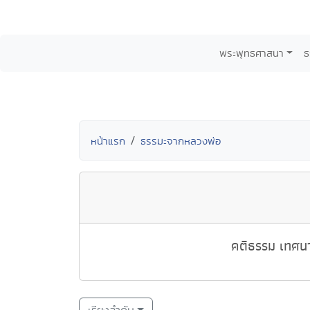
พระพุทธศาสนา
ธ
หน้าแรก
ธรรมะจากหลวงพ่อ
คติธรรม เทศนา