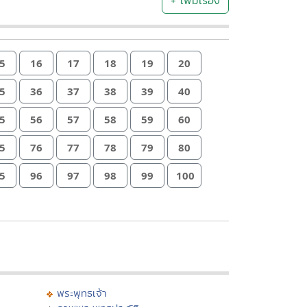
+ เพิ่มเรื่อง
5
16
17
18
19
20
5
36
37
38
39
40
5
56
57
58
59
60
5
76
77
78
79
80
5
96
97
98
99
100
พระพุทธเจ้า