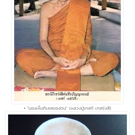
• "มองเห็นกิเลสของตน" (หลวงปู่เทสก์ เทสรังสี)