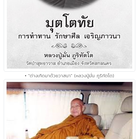
• "ต่างเกิดมาด้วยวาสนา" (หลวงปู่มั่น ภูริทัตโต)