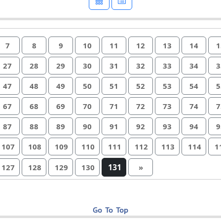
7
8
9
10
11
12
13
14
1
27
28
29
30
31
32
33
34
3
47
48
49
50
51
52
53
54
5
67
68
69
70
71
72
73
74
7
87
88
89
90
91
92
93
94
9
107
108
109
110
111
112
113
114
1
131
127
128
129
130
»
Go To Top