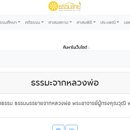
รรมศึกษา
คติธรรม
ศาสนสถาน
ศาสนพิธี
ประเพณี
บอ
ค้นหาในเว็บไซต์ :
ธรรมะจากหลวงพ่อ
ธรรม ธรรมบรรยายจากหลวงพ่อ พระอาจารย์ผู้ทรงคุณวุฒิ พ่