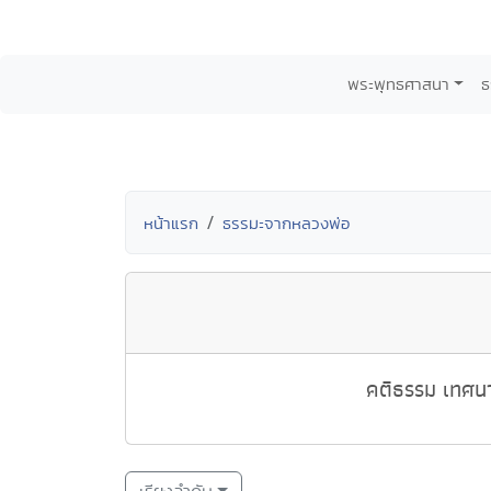
พระพุทธศาสนา
ธ
หน้าแรก
ธรรมะจากหลวงพ่อ
คติธรรม เทศนา