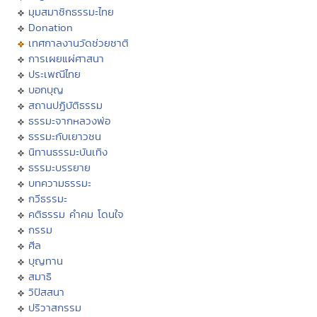
มุมสมาชิกธรรมะไทย
Donation
เทศกาลงานวัดช่วยชาติ
การเผยแผ่ศาสนา
ประเพณีไทย
บอกบุญ
สถานปฏิบัติธรรม
ธรรมะจากหลวงพ่อ
ธรรมะกับเยาวชน
นิทานธรรมะบันเทิง
ธรรมะบรรยาย
บทความธรรมะ
กวีธรรมะ
คติธรรม คำคม โดนใจ
กรรม
ศีล
บุญทาน
สมาธิ
วิปัสสนา
ปริวาสกรรม