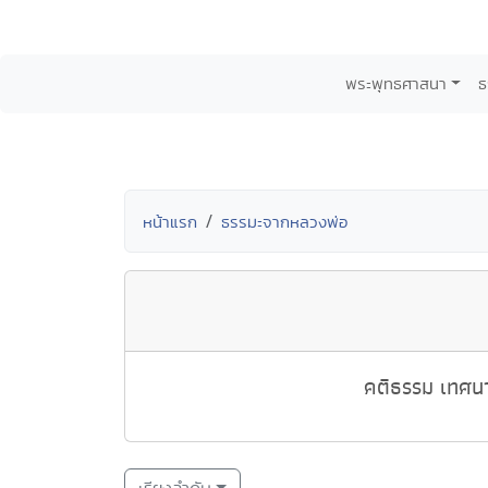
พระพุทธศาสนา
ธ
หน้าแรก
ธรรมะจากหลวงพ่อ
คติธรรม เทศนา