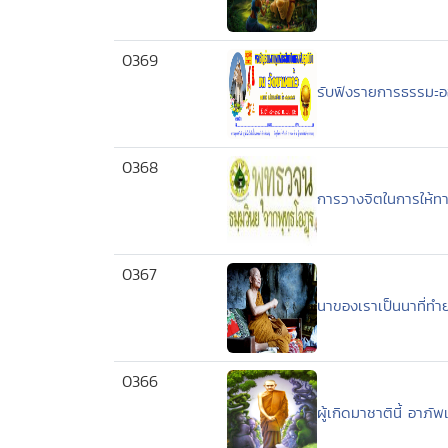
0369
รับฟังรายการธรรมะออน
0368
การวางจิตในการให้ทา
0367
นาของเราเป็นนาที่ทำ
0366
ผู้เกิดมาชาตินี้ อาภัพ