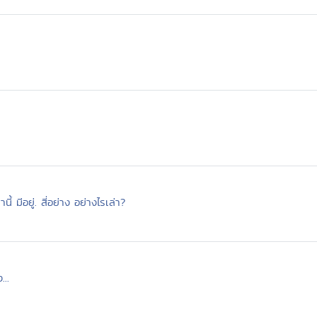
้ มีอยู่. สี่อย่าง อย่างไรเล่า?
...