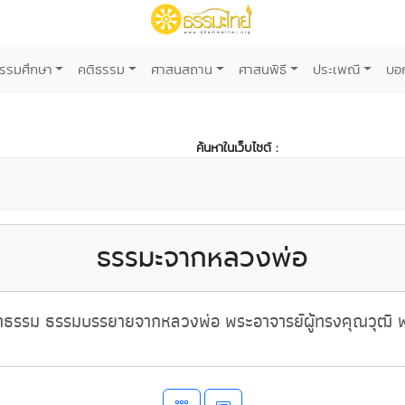
รรมศึกษา
คติธรรม
ศาสนสถาน
ศาสนพิธี
ประเพณี
บอ
ค้นหาในเว็บไซต์ :
ธรรมะจากหลวงพ่อ
ธรรม ธรรมบรรยายจากหลวงพ่อ พระอาจารย์ผู้ทรงคุณวุฒิ พ่