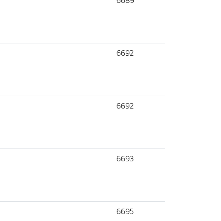
6689
6692
6692
6693
6695