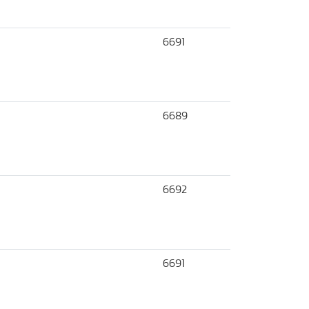
6691
6689
6692
6691