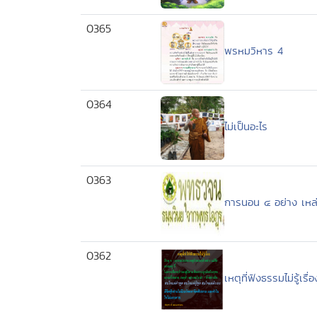
0365
พรหมวิหาร 4
0364
ไม่เป็นอะไร
0363
การนอน ๔ อย่าง เหล่านี
0362
เหตุที่ฟังธรรมไม่รู้เรื่อง