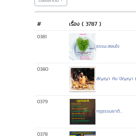
เรียงลำดับ
#
เรื่อง ( 3787 )
0381
ธรรมะสอนใจ
0380
สัญญา กับ ปัญญา (ห
0379
กฎธรรมชาติ...
0378