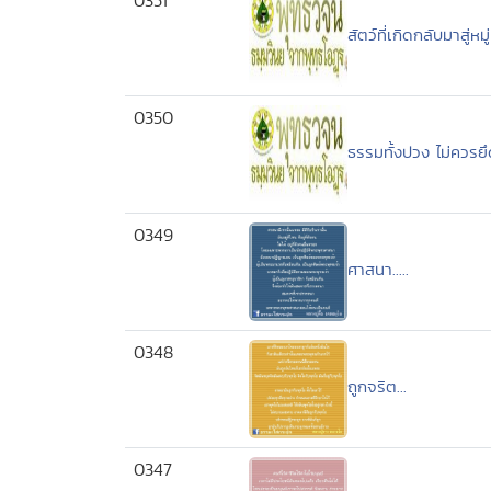
0351
สัตว์ที่เกิดกลับมาสู่หมู
0350
ธรรมทั้งปวง ไม่ควรยึ
0349
ศาสนา.....
0348
ถูกจริต...
0347