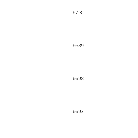
6713
6689
6698
6693