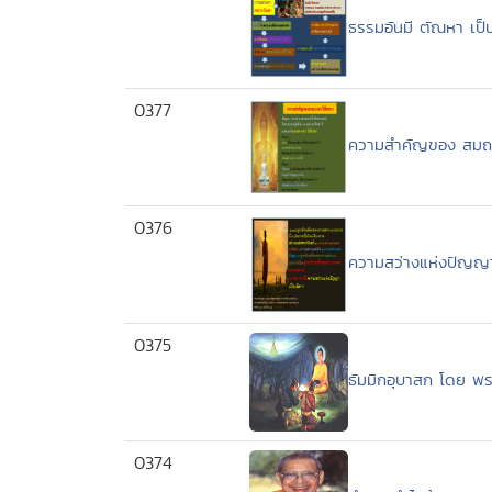
ธรรมอันมี ตัณหา เป็นม
0377
ความสำคัญของ สมถะแ
0376
ความสว่างแห่งปัญญา
0375
ธัมมิกอุบาสก โดย พ
0374