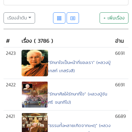
เรียงลำดับ
+ เพิ่มเรื่อง
#
เรื่อง ( 3786 )
อ่าน
2423
6691
"รักษาใจเป็นหน้าที่ของเรา" (หลวงปู่
เทสก์ เทสรังสี)
2422
6691
"รักษาศีลให้รักษาที่ใจ" (หลวงปู่จัน
ศรี จนฺททีโป)
2421
6689
"ธรรมทั้งหลายเกิดจากเหตุ" (หลวง