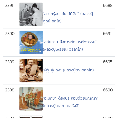
2391
6688
"อยากรู้อะไรค้นได้ที่จิต" (หลวงปู่
ดูลย์ อตุโล)
2390
6691
"อภัยทาน คือการตัดเวรตัดกรรม"
(หลวงปู่เหรียญ วรลาโภ)
2389
6695
"ผู้รู้ ผู้หลง" (หลวงปู่ชา สุภัทโท)
2388
6690
"อุเบกขา ต้องประกอบด้วยปัญญา"
(หลวงปู่เทสก์ เทสรังสี)