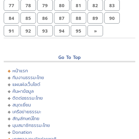
77
78
79
80
81
82
83
84
85
86
87
88
89
90
91
92
93
94
95
»
Go To Top
หน้าแรก
ทีมงานธรรมะไทย
แผนผังเว็บไซต์
ค้นหาข้อมูล
ติดต่อธรรมะไทย
สมุดเยี่ยม
เครือข่ายธรรมะ
สัญลักษณ์ไทย
มุมสมาชิกธรรมะไทย
Donation
เทศกาลงานวัดช่วยชาติ