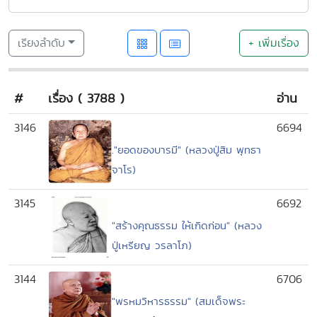
เรียงลำดับ
+ เพิ่มเรื่อง
#
เรื่อง ( 3788 )
อ่าน
3146
6694
."ยอดของบารมี" (หลวงปู่สิม พุทธา
จาโร)
3145
6692
"สร้างคุณธรรม ให้เกิดก่อน" (หลวง
ปู่เหรียญ วรลาโภ)
3144
6706
"พรหมวิหารธรรม" (สมเด็จพระ