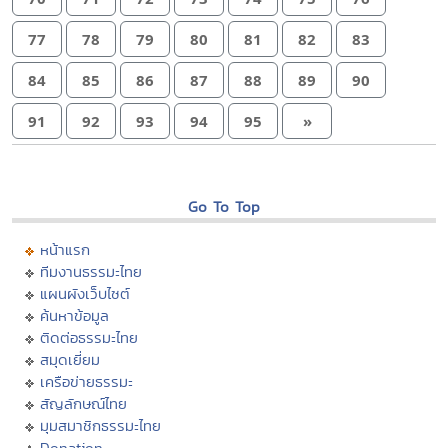
77
78
79
80
81
82
83
84
85
86
87
88
89
90
91
92
93
94
95
»
Go To Top
หน้าแรก
ทีมงานธรรมะไทย
แผนผังเว็บไซต์
ค้นหาข้อมูล
ติดต่อธรรมะไทย
สมุดเยี่ยม
เครือข่ายธรรมะ
สัญลักษณ์ไทย
มุมสมาชิกธรรมะไทย
Donation