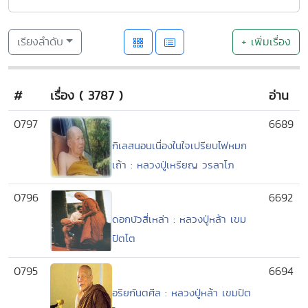
เรียงลำดับ
+ เพิ่มเรื่อง
#
เรื่อง ( 3787 )
อ่าน
0797
6689
กิเลสนอนเนื่องในใจเปรียบไฟหมก
เถ้า : หลวงปู่เหรียญ วรลาโภ
0796
6692
ดอกบัวสี่เหล่า : หลวงปู่หล้า เขม
ปัตโต
0795
6694
อริยกันตศีล : หลวงปู่หล้า เขมปัต