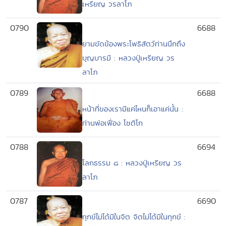
เหรียญ วรลาโภ
0790
6688
ยามขัดข้องพระโพธิสัตว์ท่านนึกถึง
บุญบารมี : หลวงปู่เหรียญ วร
ลาโภ
0789
6688
หน้าที่ของเรามีแค่ไหนก็เอาแค่นั้น :
ท่านพ่อเฟื่อง โชติโก
0788
6694
โลกธรรม ๘ : หลวงปู่เหรียญ วร
ลาโภ
0787
6690
ทุกข์ไม่ได้มีในจิต จิตไม่ได้มีในทุกข์ :