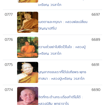
เหรียญ วรลาโภ
0777
6697
เมตตาและกรุณา : หลวงพ่อเปลี่ยน
ปัญญาปทีโป
0776
6689
ความชั่วอย่าไปยึดไว้ในใจ : หลวงปู่
เหรียญ วรลาโภ
0775
6691
บุญลาภของเราที่ได้นับถือพระพุทธ
ศาสนา : หลวงปู่เหรียญ วรลาโภ
0774
6690
จิตที่กระด้างกระเดื่องทำดีไม่ได้ :
หลวงปู่สิม พุทธาจาโร