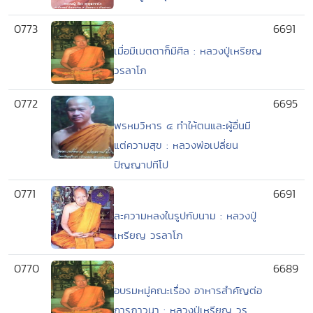
0773
6691
เมื่อมีเมตตาก็มีศีล : หลวงปู่เหรียญ
วรลาโภ
0772
6695
พรหมวิหาร ๔ ทำให้ตนและผู้อื่นมี
แต่ความสุข : หลวงพ่อเปลี่ยน
ปัญญาปทีโป
0771
6691
ละความหลงในรูปกับนาม : หลวงปู่
เหรียญ วรลาโภ
0770
6689
อบรมหมู่คณะเรื่อง อาหารสำคัญต่อ
การภาวนา : หลวงปู่เหรียญ วร