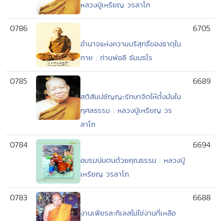
หลวงปู่เหรียญ วรลาโภ
0786
6705
อำนาจแห่งความบริสุทธิ์ของธาตุใน
กาย : ท่านพ่อลี ธัมมธโร
0785
6689
สติสัมปชัญญะรักษาจิตให้ตั้งมั่นใน
กุศลธรรม : หลวงปู่เหรียญ วร
ลาโภ
0784
6694
อบรมบ่มตนด้วยคุณธรรม : หลวงปู่
เหรียญ วรลาโภ
0783
6688
งานเพียรละกิเลสไม่ใช่งานที่เหลือ