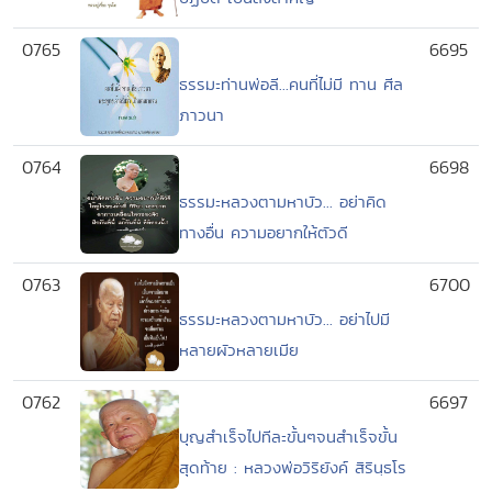
0765
6695
ธรรมะท่านพ่อลี...คนที่ไม่มี ทาน ศีล
ภาวนา
0764
6698
ธรรมะหลวงตามหาบัว... อย่าคิด
ทางอื่น ความอยากให้ตัวดี
0763
6700
ธรรมะหลวงตามหาบัว... อย่าไปมี
หลายผัวหลายเมีย
0762
6697
บุญสำเร็จไปทีละขั้นๆจนสำเร็จขั้น
สุดท้าย : หลวงพ่อวิริยังค์ สิรินฺธโร