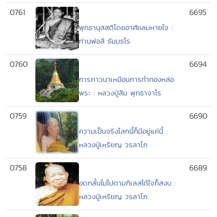
0761
6695
พุทธานุสสติโดยอาศัยลมหายใจ :
ท่านพ่อลี ธัมมธโร
0760
6694
การภาวนาเหมือนการทำทองหล่อ
พระ : หลวงปู่สิม พุทธาจาโร
0759
6690
ความเป็นจริงโลกนี้ก็มีอยู่แค่นี้ :
หลวงปู่เหรียญ วรลาโภ
0758
6689
อดกลั้นไม่ไปตามกิเลสได้ใจก็สงบ :
หลวงปู่เหรียญ วรลาโภ