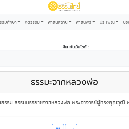
รรมศึกษา
คติธรรม
ศาสนสถาน
ศาสนพิธี
ประเพณี
บอ
ค้นหาในเว็บไซต์ :
ธรรมะจากหลวงพ่อ
ธรรม ธรรมบรรยายจากหลวงพ่อ พระอาจารย์ผู้ทรงคุณวุฒิ พ่