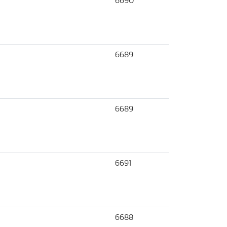
6690
6689
6689
6691
6688