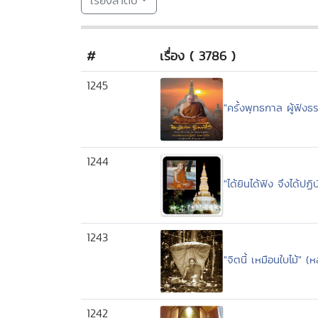
เรียงลำดับ
#
เรื่อง ( 3786 )
1245
"ครั้งพุทธกาล ผู้ฟังธ
1244
"ได้ยินได้ฟัง จึงได้ปฏ
1243
"จิตนี้ เหมือนใบไม้" (
1242