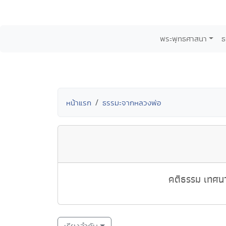
พระพุทธศาสนา
ธ
หน้าแรก
ธรรมะจากหลวงพ่อ
คติธรรม เทศนา