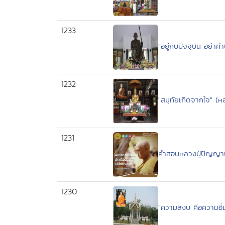
1233
"อยู่กับปัจจุบัน อย่า
1232
"สมุทัยเกิดจากใจ" 
1231
คำสอนหลวงปู่ปัญญาน
1230
"ความสงบ คือความอิ่