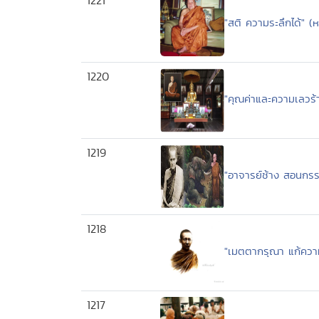
1221
"สติ ความระลึกได้" (
1220
"คุณค่าและความเลวร
1219
"อาจารย์ช้าง สอนกรร
1218
"เมตตากรุณา แก้คว
1217