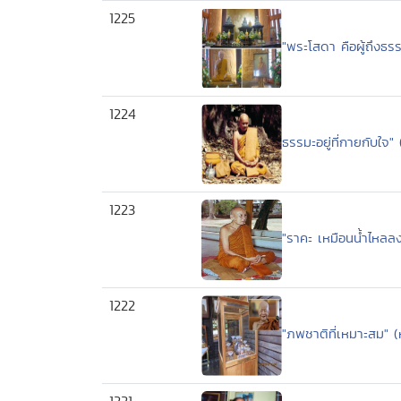
1225
"พระโสดา คือผู้ถึงธ
1224
ธรรมะอยู่ที่กายกับใจ"
1223
"ราคะ เหมือนน้ำไหลลงไป
1222
"ภพชาติที่เหมาะสม"