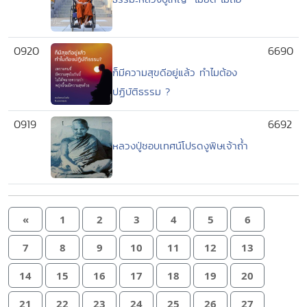
0920
6690
ก็มีความสุขดีอยู่แล้ว ทำไมต้อง
ปฏิบัติธรรม ?
0919
6692
หลวงปู่ชอบเทศน์โปรดงูพิษเจ้าถ้ำ
«
1
2
3
4
5
6
7
8
9
10
11
12
13
14
15
16
17
18
19
20
21
22
23
24
25
26
27