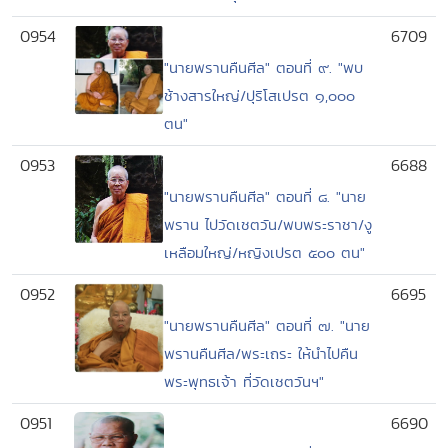
0954
6709
"นายพรานคืนศีล" ตอนที่ ๙. "พบ
ช้างสารใหญ่/ปุริโสเปรต ๑,๐๐๐
ตน"
0953
6688
"นายพรานคืนศีล" ตอนที่ ๘. "นาย
พราน ไปวัดเชตวัน/พบพระราชา/งู
เหลือมใหญ่/หญิงเปรต ๕๐๐ ตน"
0952
6695
"นายพรานคืนศีล" ตอนที่ ๗. "นาย
พรานคืนศีล/พระเถระ ให้นำไปคืน
พระพุทธเจ้า ที่วัดเชตวันฯ"
0951
6690