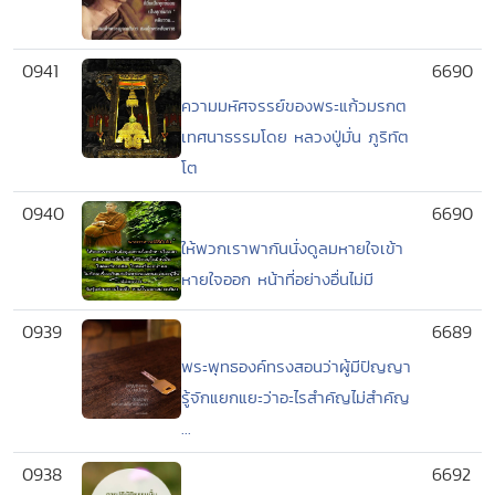
0941
6690
ความมหัศจรรย์ของพระแก้วมรกต
เทศนาธรรมโดย หลวงปู่มั่น ภูริทัต
โต
0940
6690
ให้พวกเราพากันนั่งดูลมหายใจเข้า
หายใจออก หน้าที่อย่างอื่นไม่มี
0939
6689
พระพุทธองค์ทรงสอนว่าผู้มีปัญญา
รู้จักแยกแยะว่าอะไรสำคัญไม่สำคัญ
...
0938
6692