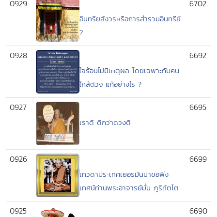
0929
6702
อินทรียสังวรหรือการสำรวมอินทรีย์
?
0928
6692
ใจร้อนไม่มีเหตุผล โดยเฉพาะกับคน
ใกล้ตัวจะแก้อย่างไร ?
0927
6695
เราดี ดีกว่าดวงดี
0926
6699
เทวดาประเทศเยอรมันมาขอฟัง
เทศน์ท่านพระอาจารย์มั่น ภูริทัตโต
0925
6690