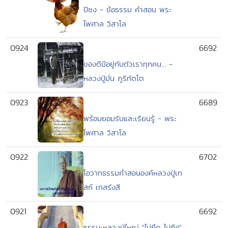
ปีชง - ข้อธรรม คำสอน พระ
ไพศาล วิสาโล
0924
6692
ของดีมีอยู่กับตัวเราทุกคน... -
หลวงปู่มั่น ภูริทัตโต
0923
6689
พร้อมยอมรับและเรียนรู้ - พระ
ไพศาล วิสาโล
0922
6702
โอวาทธรรมคำสอนองค์หลวงปู่เท
สก์ เทสรังสี
0921
6692
ธรรมะหลวงปู่ใหญ่ "ไม่ยึด ไม่ถือ"