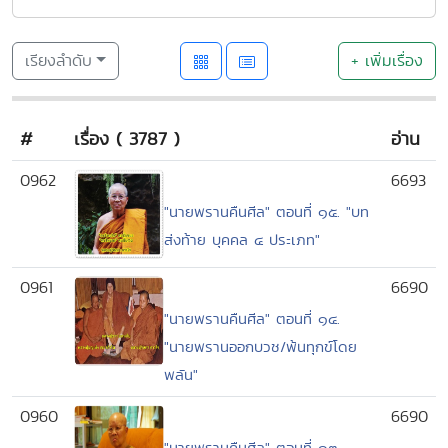
เรียงลำดับ
+ เพิ่มเรื่อง
#
เรื่อง ( 3787 )
อ่าน
0962
6693
"นายพรานคืนศีล" ตอนที่ ๑๕. "บท
ส่งท้าย บุคคล ๔ ประเภท"
0961
6690
"นายพรานคืนศีล" ตอนที่ ๑๔.
"นายพรานออกบวช/พ้นทุกข์โดย
พลัน"
0960
6690
"นายพรานคืนศีล" ตอนที่ ๑๓.