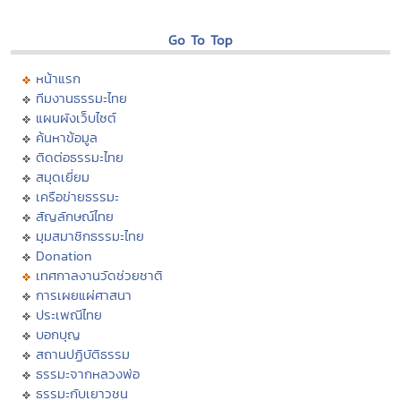
Go To Top
หน้าแรก
ทีมงานธรรมะไทย
แผนผังเว็บไซต์
ค้นหาข้อมูล
ติดต่อธรรมะไทย
สมุดเยี่ยม
เครือข่ายธรรมะ
สัญลักษณ์ไทย
มุมสมาชิกธรรมะไทย
Donation
เทศกาลงานวัดช่วยชาติ
การเผยแผ่ศาสนา
ประเพณีไทย
บอกบุญ
สถานปฏิบัติธรรม
ธรรมะจากหลวงพ่อ
ธรรมะกับเยาวชน