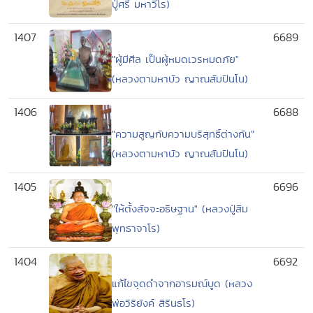
ปู่ศรี มหาวีโร)
1407
6689
"ผู้มีศีล เป็นผู้หมดเวรหมดภัย"
(หลวงตามหาบัว ญาณสัมปันโน)
1406
6688
"ความสูญกับความบริสุทธิ์ต่างกัน"
(หลวงตามหาบัว ญาณสัมปันโน)
1405
6696
"ให้ตั้งสัจจะอธิษฐาน" (หลวงปู่สิม
พุทธาจาโร)
1404
6692
แก้ไขจุดดำจากอารมณ์บูด (หลวง
พ่อวิริยังค์ สิรินธโร)