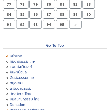
77
78
79
80
81
82
83
84
85
86
87
88
89
90
91
92
93
94
95
»
Go To Top
หน้าแรก
ทีมงานธรรมะไทย
แผนผังเว็บไซต์
ค้นหาข้อมูล
ติดต่อธรรมะไทย
สมุดเยี่ยม
เครือข่ายธรรมะ
สัญลักษณ์ไทย
มุมสมาชิกธรรมะไทย
Donation
เทศกาลงานวัดช่วยชาติ