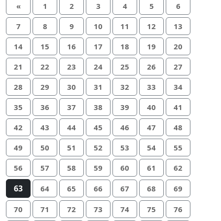
«
1
2
3
4
5
6
7
8
9
10
11
12
13
14
15
16
17
18
19
20
21
22
23
24
25
26
27
28
29
30
31
32
33
34
35
36
37
38
39
40
41
42
43
44
45
46
47
48
49
50
51
52
53
54
55
56
57
58
59
60
61
62
63
64
65
66
67
68
69
70
71
72
73
74
75
76