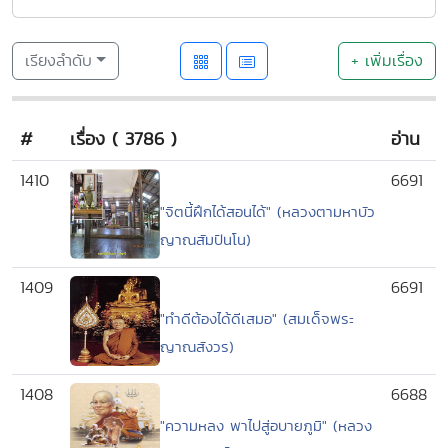
เรียงลำดับ
+ เพิ่มเรื่อง
#
เรื่อง ( 3786 )
อ่าน
1410
6691
"จิตนี้ฝึกได้สอนได้" (หลวงตามหาบัว
ญาณสัมปันโน)
1409
6691
"ทำดีต้องได้ดีเสมอ" (สมเด็จพระ
ญาณสังวร)
1408
6688
"ความหลง พาไปสู่อบายภูมิ" (หลวง