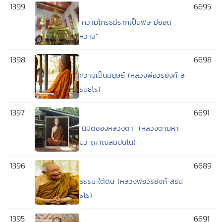
1399
6695
"ความโกรธมีรากเป็นพิษ มียอด
หวาน"
1398
6698
ความเป็นมนุษย์ (หลวงพ่อวิริยังค์ สิ
รินธโร)
1397
6691
"นิมิตของหลวงตา" (หลวงตามหา
บัว ญาณสัมปันโน)
1396
6689
ธรรมะใต้ดิน (หลวงพ่อวิริยังค์ สิริน
ธโร)
1395
6691