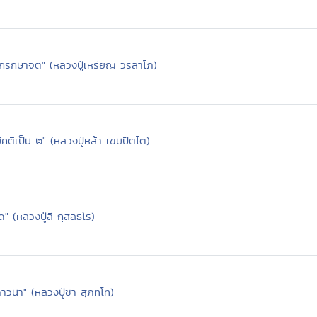
ู้จักรักษาจิต" (หลวงปู่เหรียญ วรลาโภ)
ีคติเป็น ๒" (หลวงปู่หล้า เขมปัตโต)
ุด" (หลวงปู่ลี กุสลธโร)
าวนา" (หลวงปู่ชา สุภัทโท)