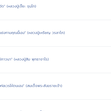
ัด" (หลวงปู่เจ๊ยะ จุนฺโท)
แย่งกามคุณนี้เอง" (หลวงปู่เหรียญ วรลาโภ)
ือไม่ภาวนา" (หลวงปู่สิม พุทธาจาโร)
ก็คือก่อเวรให้ตนเอง" (สมเด็จพระสังฆราชเจ้า)