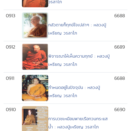
วรลาโภ
0913
6688
กลัวตายก็ทุกข์ใจเปล่าๆ : หลวงปู่
เหรียญ วรลาโภ
0912
6689
พิจารณาให้เห็นความทุกข์ : หลวงปู่
เหรียญ วรลาโภ
0911
6688
กำหนดอยู่ในปัจจุบัน : หลวงปู่
เหรียญ วรลาโภ
0910
6690
การบวชเหมือนพายเรือทวนกระแส
น้ำ : หลวงปู่เหรียญ วรลาโภ