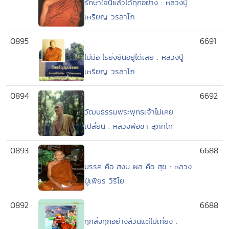
รักษาใจนี้แล้วได้ทุกอย่าง : หลวงปู่
เหรียญ วรลาโภ
0895
6691
ไม่มีอะไรยั่งยืนอยู่ได้เลย : หลวงปู่
เหรียญ วรลาโภ
0894
6692
วัฒนธรรมพระพุทธเจ้าไม่เคย
เปลี่ยน : หลวงพ่อชา สุภัทโท
0893
6688
มรรค คือ สงบ..ผล คือ สุข : หลวง
ปู่เพียร วิริโย
0892
6688
ทุกสิ่งทุกอย่างล้วนแต่ไม่เที่ยง :