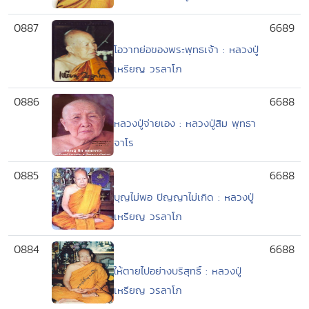
0887
6689
โอวาทย่อของพระพุทธเจ้า : หลวงปู่
เหรียญ วรลาโภ
0886
6688
หลวงปู่จ่ายเอง : หลวงปู่สิม พุทธา
จาโร
0885
6688
บุญไม่พอ ปัญญาไม่เกิด : หลวงปู่
เหรียญ วรลาโภ
0884
6688
ให้ตายไปอย่างบริสุทธิ์ : หลวงปู่
เหรียญ วรลาโภ