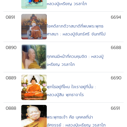
หลวงปู่เหรียญ วรลาโภ
0891
6694
โชคดีลาภดีวาสนาดีที่พบพระพุทธ
ศาสนา : หลวงปู่จันทร์ศรี จันททีโป
0890
6688
ทุกคนมีหน้าที่ควบคุมจิต : หลวงปู่
เหรียญ วรลาโภ
0889
6690
พุทโธอยู่ที่ไหน ใจเราอยู่ที่นั้น :
หลวงปู่สิม พุทธาจาโร
0888
6691
พระพุทธเจ้า คือ บุคคลที่น่า
อัศจรรย์ : หลวงปู่เหรียญ วรลาโภ