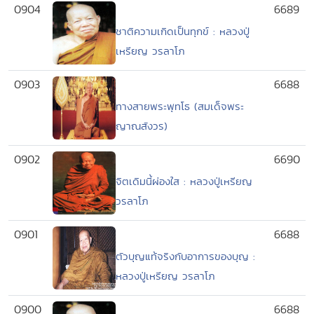
0904
6689
ชาติความเกิดเป็นทุกข์ : หลวงปู่
เหรียญ วรลาโภ
0903
6688
ทางสายพระพุทโธ (สมเด็จพระ
ญาณสังวร)
0902
6690
จิตเดิมนี้ผ่องใส : หลวงปู่เหรียญ
วรลาโภ
0901
6688
ตัวบุญแท้จริงกับอาการของบุญ :
หลวงปู่เหรียญ วรลาโภ
0900
6688