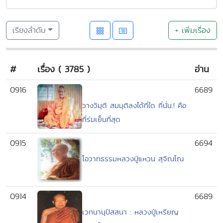
เรียงลำดับ
+ เพิ่มเรื่อง
#
เรื่อง ( 3785 )
อ่าน
0916
6689
วางวิมุติ สมมุติลงได้ที่ใด ที่นั่น.! คือ
ที่ร่มเย็นที่สุด
0915
6694
โอวาทธรรมหลวงปู่แหวน สุจิณโณ
0914
6689
เวทนานุปัสสนา : หลวงปู่เหรียญ