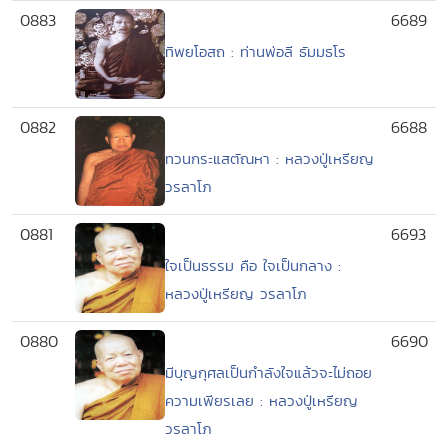
0883
6689
ทิพยโอสถ : ท่านพ่อลี ธัมมธโร
0882
6688
ทวนกระแสตัณหา : หลวงปู่เหรียญ
วรลาโภ
0881
6693
ใจเป็นธรรม คือ ใจเป็นกลาง :
หลวงปู่เหรียญ วรลาโภ
0880
6690
มีบุญกุศลเป็นกำลังใจแล้วจะไม่ถอย
ความเพียรเลย : หลวงปู่เหรียญ
วรลาโภ