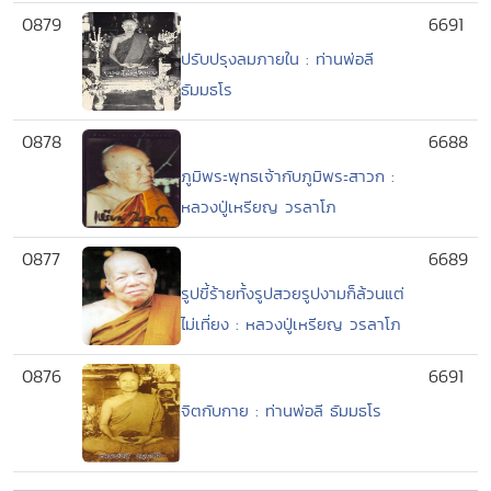
0879
6691
ปรับปรุงลมภายใน : ท่านพ่อลี
ธัมมธโร
0878
6688
ภูมิพระพุทธเจ้ากับภูมิพระสาวก :
หลวงปู่เหรียญ วรลาโภ
0877
6689
รูปขี้ร้ายทั้งรูปสวยรูปงามก็ล้วนแต่
ไม่เที่ยง : หลวงปู่เหรียญ วรลาโภ
0876
6691
จิตกับกาย : ท่านพ่อลี ธัมมธโร