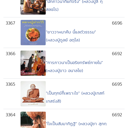
"นักภาวนาที่แท้จริง" (หลวงปู่ลี กุ
สลธโร)
3367
6696
"ยาววาหนาคืบ นี้แลตัวธรรม"
(หลวงปู่ดูลย์ อตุโล)
3366
6692
"การภาวนาเป็นอริยทรัพย์ภายใน"
(หลวงปู่ขาว อนาลโย)
3365
6695
"เป็นทุกข์ก็เพราะใจ" (หลวงปู่เทสก์
เทสรังสี)
3364
6692
"ใจเป็นสัมมาทิฏฐิ" (หลวงปู่ชา สุภทฺ