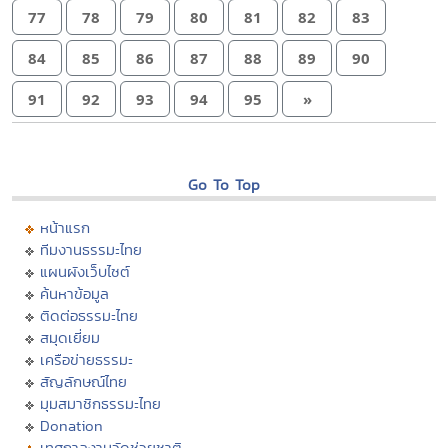
77
78
79
80
81
82
83
84
85
86
87
88
89
90
91
92
93
94
95
»
Go To Top
หน้าแรก
ทีมงานธรรมะไทย
แผนผังเว็บไซต์
ค้นหาข้อมูล
ติดต่อธรรมะไทย
สมุดเยี่ยม
เครือข่ายธรรมะ
สัญลักษณ์ไทย
มุมสมาชิกธรรมะไทย
Donation
เทศกาลงานวัดช่วยชาติ