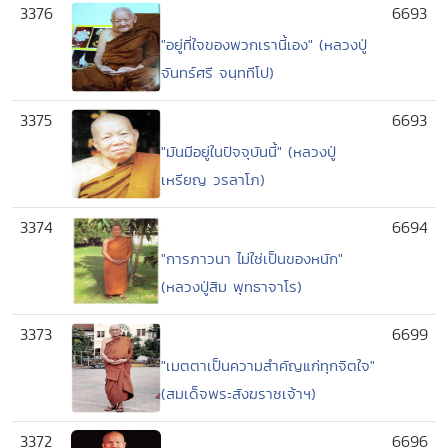
3376
6693
"อยู่ที่ใจของพวกเรานี้เอง" (หลวงปู่
จันทร์ศรี จนฺททีโป)
3375
6693
"มันมีอยู่ในปัจจุบันนี้" (หลวงปู่
เหรียญ วรลาโภ)
3374
6694
"การภาวนา ไม่ใช่เป็นของหนัก"
(หลวงปู่สิม พุทธาจาโร)
3373
6699
"เมตตาเป็นความสำคัญแก่ทุกจิตใจ"
(สมเด็จพระสังฆราชเจ้าฯ)
3372
6696