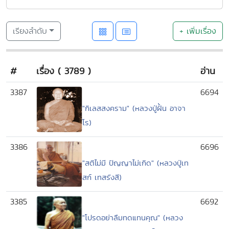
เรียงลำดับ
+ เพิ่มเรื่อง
#
เรื่อง ( 3789 )
อ่าน
3387
6694
"กิเลสสงคราม" (หลวงปู่ฝั้น อาจา
โร)
3386
6696
"สติไม่มี ปัญญาไม่เกิด" (หลวงปู่เท
สก์ เทสรังสี)
3385
6692
"โปรดอย่าลืมทดแทนคุณ" (หลวง