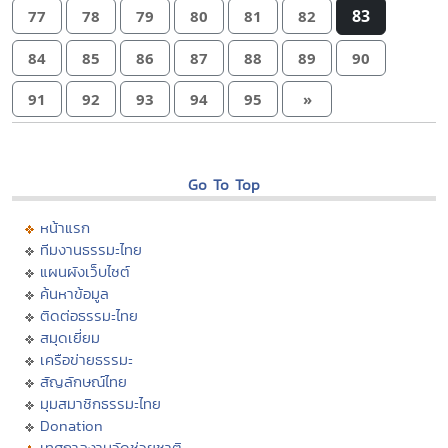
83
77
78
79
80
81
82
84
85
86
87
88
89
90
91
92
93
94
95
»
Go To Top
หน้าแรก
ทีมงานธรรมะไทย
แผนผังเว็บไซต์
ค้นหาข้อมูล
ติดต่อธรรมะไทย
สมุดเยี่ยม
เครือข่ายธรรมะ
สัญลักษณ์ไทย
มุมสมาชิกธรรมะไทย
Donation
เทศกาลงานวัดช่วยชาติ