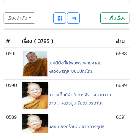
เรียงลำดับ
+ เพิ่มเรื่อง
#
เรื่อง ( 3785 )
อ่าน
0591
6688
โชคดียิ่งที่ได้พบพระพุทธศาสนา :
หลวงพ่อทูล ขิปปปัญโญ
0590
6689
ความเห็นที่ผิดในการพิจารณาความ
ตาย : หลวงปู่เหรียญ วรลาโภ
0589
6691
นิสัยเกียจคร้านตัดขาดทางกุศล