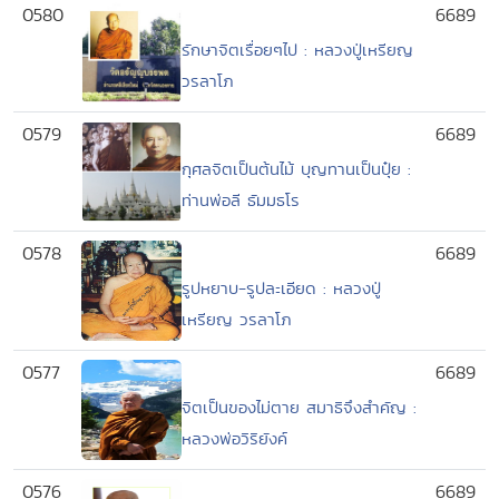
0580
6689
รักษาจิตเรื่อยๆไป : หลวงปู่เหรียญ
วรลาโภ
0579
6689
กุศลจิตเป็นต้นไม้ บุญทานเป็นปุ๋ย :
ท่านพ่อลี ธัมมธโร
0578
6689
รูปหยาบ-รูปละเอียด : หลวงปู่
เหรียญ วรลาโภ
0577
6689
จิตเป็นของไม่ตาย สมาธิจึงสำคัญ :
หลวงพ่อวิริยังค์
0576
6689