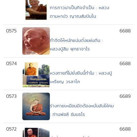
การภาวนาเป็นกิจจำเป็น : หลวง
ตามหาบัว ญาณสัมปันโน
0575
6688
ทำจิตให้หนักแน่นดั่งแผ่นดิน :
หลวงปู่สิม พุทธาจาโร
0574
6688
หวงกายที่ไม่ยั่งยืนนี้ทำไม : หลวงปู่
เหรียญ วรลาโภ
0573
6689
ร่างกายเหมือนมีดต้องหมั่นลับให้คม
: ท่านพ่อลี ธัมมธโร
0572
6688