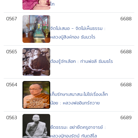
โก
0567
6688
จิตไม่เสมอ - จิตไม่เห็นธรรม :
หลวงปู่สิงห์ทอง ธัมมวโร
0565
6688
ต้องรู้จักเลือก : ท่านพ่อลี ธัมมธโร
0564
6688
เก็บรักษาเสนาสนะไม่ใช่เรื่องเล็ก
น้อย : หลวงพ่ออินทร์ถวาย
0563
6689
ยึดธรรมะ อย่ายึดครูอาจารย์ :
หลวงปู่ทองรัตน์ กันตสีโล