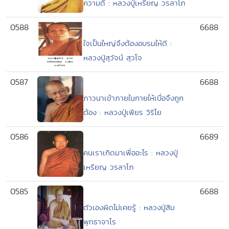
ความดี : หลวงปู่เหรียญ วรลาโภ
0588
6688
ใจเป็นใหญ่จึงต้องอบรมให้ดี :
หลวงปู่สุวัจน์ สุวโจ
0587
6688
ภาวนาเข้าภายในกายให้เบื่อจึงถูก
ต้อง : หลวงปู่เพียร วิริโย
0586
6689
คนเราเกิดมาเพื่ออะไร : หลวงปู่
เหรียญ วรลาโภ
0585
6688
ตัวเองผิดไม่เคยรู้ : หลวงปู่สิม
พุทธาจาโร