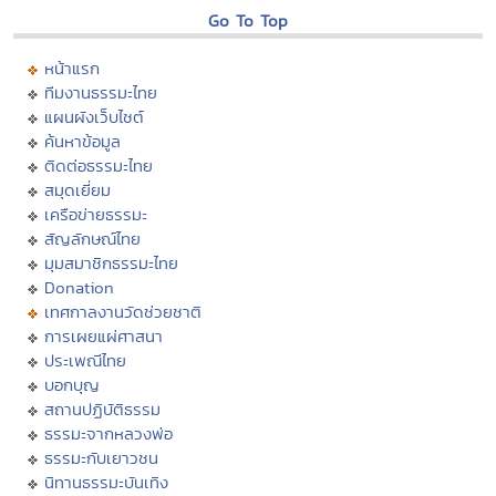
Go To Top
หน้าแรก
ทีมงานธรรมะไทย
แผนผังเว็บไซต์
ค้นหาข้อมูล
ติดต่อธรรมะไทย
สมุดเยี่ยม
เครือข่ายธรรมะ
สัญลักษณ์ไทย
มุมสมาชิกธรรมะไทย
Donation
เทศกาลงานวัดช่วยชาติ
การเผยแผ่ศาสนา
ประเพณีไทย
บอกบุญ
สถานปฏิบัติธรรม
ธรรมะจากหลวงพ่อ
ธรรมะกับเยาวชน
นิทานธรรมะบันเทิง