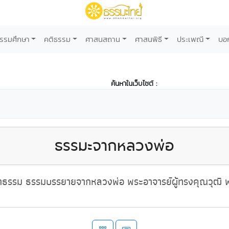
รรมศึกษา
คติธรรม
ศาสนสถาน
ศาสนพิธี
ประเพณี
บอ
ค้นหาในเว็บไซต์ :
ธรรมะจากหลวงพ่อ
ธรรม ธรรมบรรยายจากหลวงพ่อ พระอาจารย์ผู้ทรงคุณวุฒิ พ่