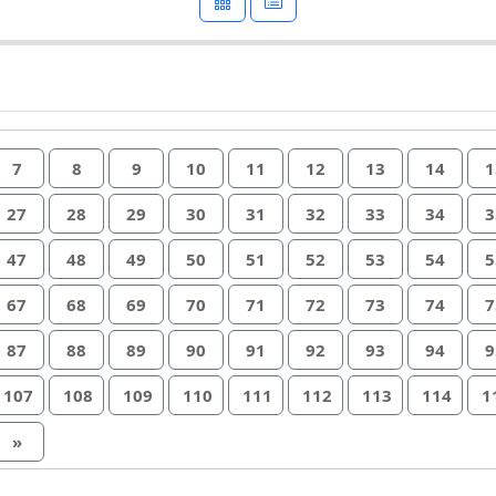
7
8
9
10
11
12
13
14
1
27
28
29
30
31
32
33
34
3
47
48
49
50
51
52
53
54
5
67
68
69
70
71
72
73
74
7
87
88
89
90
91
92
93
94
9
107
108
109
110
111
112
113
114
1
»