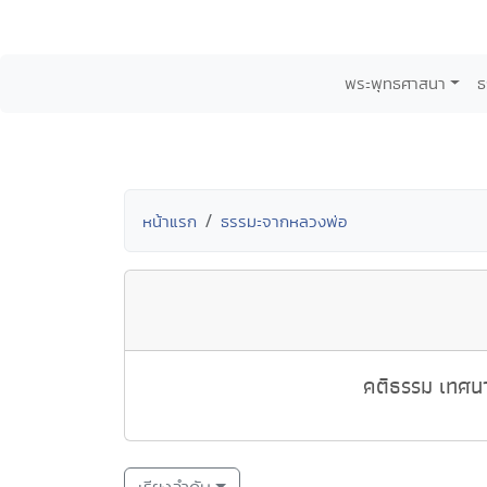
พระพุทธศาสนา
ธ
หน้าแรก
ธรรมะจากหลวงพ่อ
คติธรรม เทศนา