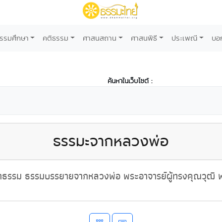
รรมศึกษา
คติธรรม
ศาสนสถาน
ศาสนพิธี
ประเพณี
บอ
ค้นหาในเว็บไซต์ :
ธรรมะจากหลวงพ่อ
ธรรม ธรรมบรรยายจากหลวงพ่อ พระอาจารย์ผู้ทรงคุณวุฒิ พ่