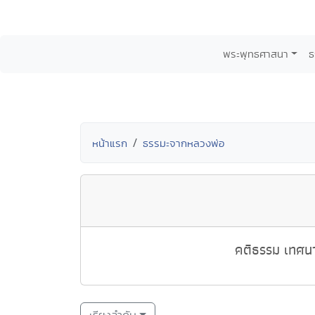
พระพุทธศาสนา
ธ
หน้าแรก
ธรรมะจากหลวงพ่อ
คติธรรม เทศนา